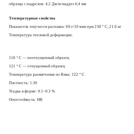
образца с надрезом: 4.2 Дж/м-надрез 6,4 мм
Температурные свойства
Показатель текучести расплава: 60 г/10 мин при 230 ° C, 21.6 кг
Температура тепловой деформации:
110 ° С — неотпущенный образец
121 ° С — отпущенный образец
Температура размягчения по Вика: 122 ° С
Плотность: 1.30
Усадка в форме: 0.1~0.3 %
Огнестойкость: HB