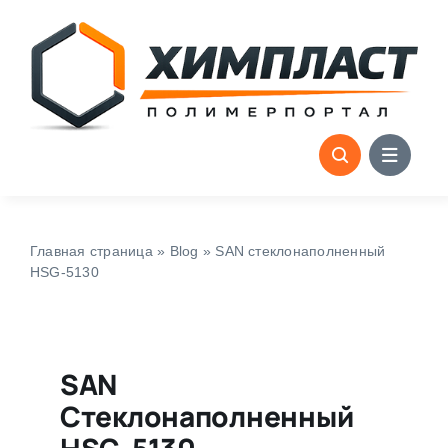
Skip
to
content
Главная страница
»
Blog
»
SAN стеклонаполненный
HSG-5130
SAN
Стеклонаполненный
HSG-5130