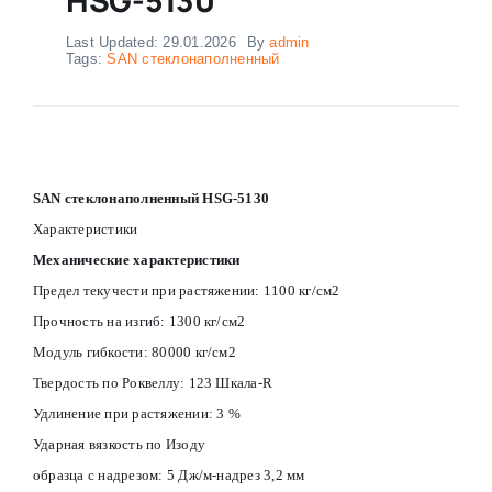
Last Updated: 29.01.2026
By
admin
Tags:
SAN стеклонаполненный
SAN стеклонаполненный HSG-5130
Характеристики
Механические характеристики
Предел текучести при растяжении: 1100 кг/см2
Прочность на изгиб: 1300 кг/см2
Модуль гибкости: 80000 кг/см2
Твердость по Роквеллу: 123 Шкала-R
Удлинение при растяжении: 3 %
Ударная вязкость по Изоду
образца с надрезом: 5 Дж/м-надрез 3,2 мм