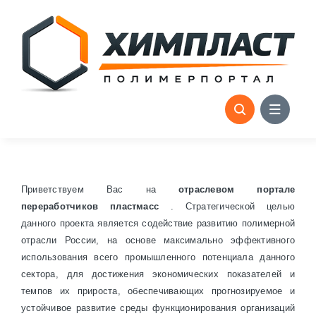
Skip
to
content
Приветствуем Вас на
отраслевом портале
переработчиков пластмасс
. Стратегической целью
данного проекта является содействие развитию полимерной
отрасли России, на основе максимально эффективного
использования всего промышленного потенциала данного
сектора, для достижения экономических показателей и
темпов их прироста, обеспечивающих прогнозируемое и
устойчивое развитие среды функционирования организаций