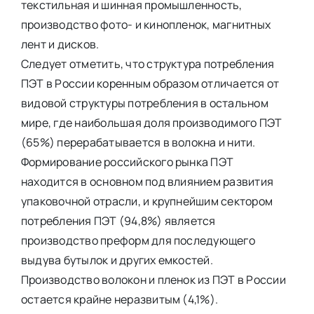
текстильная и шинная промышленность,
производство фото- и кинопленок, магнитных
лент и дисков.
Следует отметить, что структура потребления
ПЭТ в России коренным образом отличается от
видовой структуры потребления в остальном
мире, где наибольшая доля производимого ПЭТ
(65%) перерабатывается в волокна и нити.
Формирование российского рынка ПЭТ
находится в основном под влиянием развития
упаковочной отрасли, и крупнейшим сектором
потребления ПЭТ (94,8%) является
производство преформ для последующего
выдува бутылок и других емкостей.
Производство волокон и пленок из ПЭТ в России
остается крайне неразвитым (4,1%).