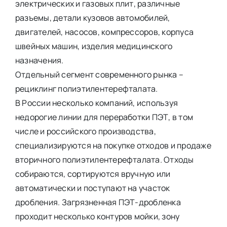
электрических и газовых плит, различные
разъемы, детали кузовов автомобилей,
двигателей, насосов, компрессоров, корпуса
швейных машин, изделия медицинского
назначения.
Отдельный сегмент современного рынка –
рециклинг полиэтилентерефталата.
В России несколько компаний, используя
недорогие линии для переработки ПЭТ, в том
числе и российского производства,
специализируются на покупке отходов и продаже
вторичного полиэтилентерефталата. Отходы
собираются, сортируются вручную или
автоматически и поступают на участок
дробления. Загрязненная ПЭТ-дробленка
проходит несколько контуров мойки, зону