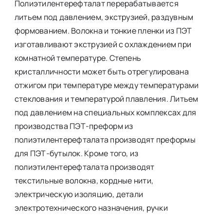
Полиэтилентерефталат перерабатывается
литьем под давлением, экструзией, раздувным
формованием. Волокна и тонкие пленки из ПЭТ
изготавливают экструзией с охлаждением при
комнатной температуре. Степень
кристалличности может быть отрегулирована
отжигом при температуре между температурами
стеклования и температурой плавления. Литьем
под давлением на специальных комплексах для
производства ПЭТ-преформ из
полиэтилентерефталата производят преформы
для ПЭТ-бутылок. Кроме того, из
полиэтилентерефталата производят
текстильные волокна, кордные нити,
электрическую изоляцию, детали
электротехнического назначения, ручки