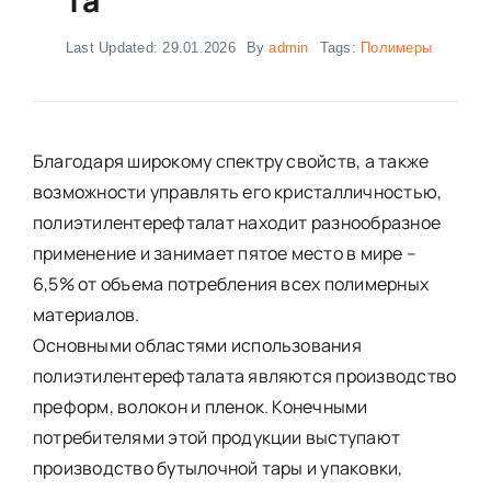
Last Updated: 29.01.2026
By
admin
Tags:
Полимеры
Благодаря широкому спектру свойств, а также
возможности управлять его кристалличностью,
полиэтилентерефталат находит разнообразное
применение и занимает пятое место в мире –
6,5% от объема потребления всех полимерных
материалов.
Основными областями использования
полиэтилентерефталата являются производство
преформ, волокон и пленок. Конечными
потребителями этой продукции выступают
производство бутылочной тары и упаковки,