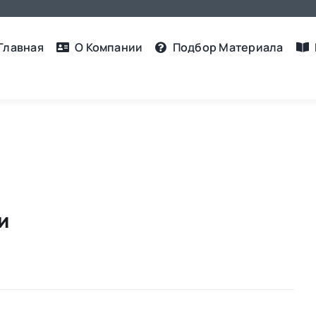
Главная
О Компании
Подбор Материалa
и