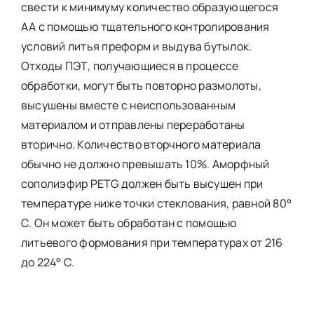
свести к минимуму количество образующегося
АА с помощью тщательного контролирования
условий литья преформ и выдува бутылок.
Отходы ПЭТ, получающиеся в процессе
обработки, могут быть повторно размолоты,
высушены вместе с неиспользованным
материалом и отправлены переработаны
вторично. Количество вторчного материала
обычно не должно превышать 10%. Аморфный
сополиэфир PETG должен быть высушен при
температуре ниже точки стеклования, равной 80°
С. Он может быть обработан с помощью
литьевого формования при температурах от 216
до 224° С.