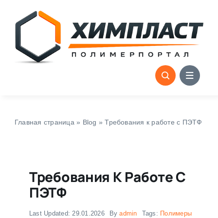
Skip
to
content
Главная страница
»
Blog
»
Требования к работе с ПЭТФ
Требования К Работе С
ПЭТФ
Last Updated: 29.01.2026
By
admin
Tags:
Полимеры