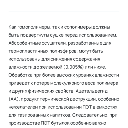
Как гомополимеры, так и сополимеры должны
быть подвергнуты сушке перед использованием.
Абсорбентные осушители, разработанные для
термопластичных полиэфиров, могут быть
использованы для снижения содержания
влажности до желаемой (0,005%) или ниже.
Обработка при более высоких уровнях влажности
приведет к потере молекулярного веса полимера
и других физических свойств. Ацетальдегид
(АА), продукт термической деструкции, особенно
нежелателен при использовании ПЭТ в емкостях
для газированных напитков. Следовательно, при
производстве ПЭТ бутылок особенно важно