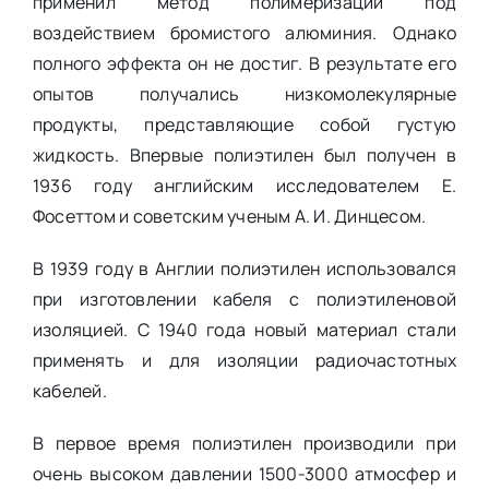
применил метод полимеризации под
воздействием бромистого алюминия. Однако
полного эффекта он не достиг. В результате его
опытов получались низкомолекулярные
продукты, представляющие собой густую
жидкость. Впервые полиэтилен был получен в
1936 году английским исследователем Е.
Фосеттом и советским ученым А. И. Динцесом.
В 1939 году в Англии полиэтилен использовался
при изготовлении кабеля с полиэтиленовой
изоляцией. С 1940 года новый материал стали
применять и для изоляции радиочастотных
кабелей.
В первое время полиэтилен производили при
очень высоком давлении 1500-3000 атмосфер и