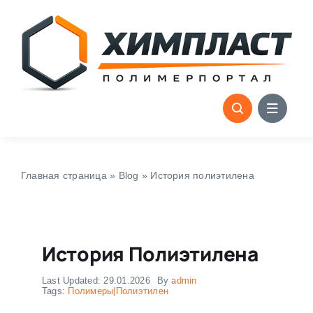
Skip
to
content
Главная страница
»
Blog
»
История полиэтилена
История Полиэтилена
Last Updated: 29.01.2026
By
admin
Tags:
Полимеры|Полиэтилeн