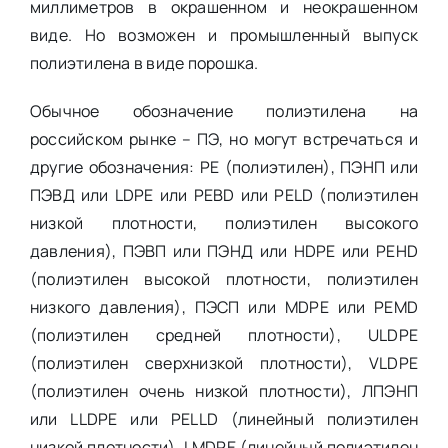
миллиметров в окрашенном и неокрашенном
виде. Но возможен и промышленный выпуск
полиэтилена в виде порошка.
Обычное обозначение полиэтилена на
российском рынке – ПЭ, но могут встречаться и
другие обозначения: PE (полиэтилен), ПЭНП или
ПЭВД или LDPE или PEBD или PELD (полиэтилен
низкой плотности, полиэтилен высокого
давления), ПЭВП или ПЭНД или HDPE или PEHD
(полиэтилен высокой плотности, полиэтилен
низкого давления), ПЭСП или MDPE или PEMD
(полиэтилен средней плотности), ULDPE
(полиэтилен сверхнизкой плотности), VLDPE
(полиэтилен очень низкой плотности), ЛПЭНП
или LLDPE или PELLD (линейный полиэтилен
низкой плотности), LMDPE (линейный полиэтилен