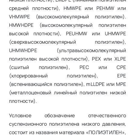
средней плотности), HMWPE или PEHMW или
VHMWPE (высокомолекулярный полиэтилен).
HMWHDPE (высокомолекулярный полиэтилен
высокой плотности), PEUHMW или UHMWPE
(сверхвысокомолекулярный полиэтилен),
UHMWHDPE (ультравысокомолекулярный
полиэтилен высокой плотности), PEX или XLPE
(сшитый полиэтилен), PEC или CPE
(хлорированный полиэтилен), EPE
(вспенивающийся полиэтилен), mLLDPE или MPE
(металлоценовый линейный полиэтилен низкой
плотности).
Условное обозначение отечественного
суспензионного полиэтилена низкого давления,
состоит из названия материала «ПОЛИЭТИЛЕН»,