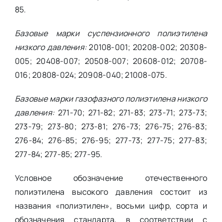
85.
Базовые марки суспензионного полиэтилена
низкого давления:
20108-001; 20208-002; 20308-
005; 20408-007; 20508-007; 20608-012; 20708-
016; 20808-024; 20908-040; 21008-075.
Базовые марки газофазного полиэтилена низкого
давления:
271-70; 271-82; 271-83; 273-71; 273-73;
273-79; 273-80; 273-81; 276-73; 276-75; 276-83;
276-84; 276-85; 276-95; 277-73; 277-75; 277-83;
277-84; 277-85; 277-95.
Условное обозначение отечественного
полиэтилена высокого давления состоит из
названия «полиэтилен», восьми цифр, сорта и
обозначения стандарта, в соответствии с