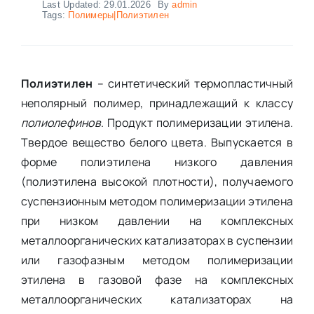
Last Updated: 29.01.2026
By
admin
Tags:
Полимеры|Полиэтилeн
Полиэтилен
– синтетический термопластичный
неполярный полимер, принадлежащий к классу
полиолефинов
. Продукт полимеризации этилена.
Твердое вещество белого цвета. Выпускается в
форме полиэтилена низкого давления
(полиэтилена высокой плотности), получаемого
суспензионным методом полимеризации этилена
при низком давлении на комплексных
металлоорганических катализаторах в суспензии
или газофазным методом полимеризации
этилена в газовой фазе на комплексных
металлоорганических катализаторах на