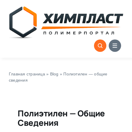
Skip
to
content
Главная страница
»
Blog
»
Полиэтилен — общие
сведения
Полиэтилен — Общие
Сведения