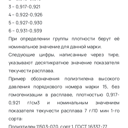
3 – 0,917-0,921
4 – 0,922-0,926
5 – 0,927-0,930
6 – 0,931-0,939
При определении группы плотности берут её
номинальное значение для данной марки.
Следующие цифры, написанные через тире,
указывают десятикратное значение показателя
текучести расплава.
Пример обозначения полиэтилена высокого
давления порядкового номера марки 15, без
гомогенизации в расплаве, плотностью 0,917-
0,921 г/см3 и номинальным значением
показателя текучести расплава 7 г/10 мин 1-го
сорта:
Полиэтилен 11503-070, сорт 1, ГОСТ 16337-77