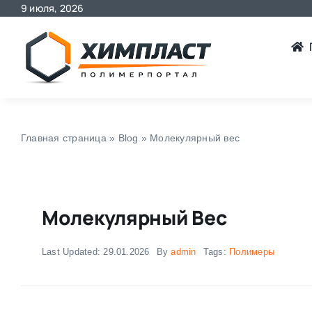
9 июля, 2026
Skip
to
content
Главная страница
»
Blog
»
Молекулярный вес
Молекулярный Вес
Last Updated: 29.01.2026
By
admin
Tags:
Полимеры