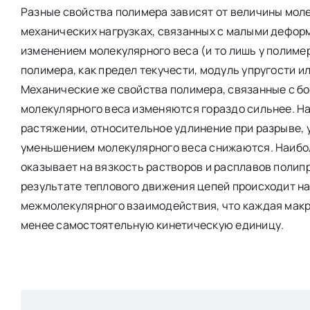
Разные свойства полимера зависят от величины молек
механических нагрузках, связанных с малыми дефор
изменением молекулярного веса (и то лишь у полиме
полимера, как предел текучести, модуль упругости и
Механические же свойства полимера, связанные с 
молекулярного веса изменяются гораздо сильнее. Н
растяжении, относительное удлинение при разрыве, у
уменьшением молекулярного веса снижаются. Наибо
оказывает на вязкость растворов и расплавов полипр
результате теплового движения цепей происходит н
межмолекулярного взаимодействия, что каждая макр
менее самостоятельную кинетическую единицу.