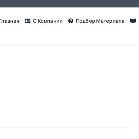
Главная
О Компании
Подбор Материалa