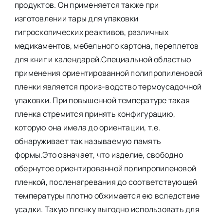
продуктов. Он применяется также при
изготовлении тары для упаковки
гигроскопических реактивов, различных
медикаментов, мебельного картона, переплетов
для книг и календарей.Специальной областью
применения ориентированной полипропиленовой
пленки является произ-водство термоусадочной
упаковки. При повышенной температуре такая
пленка стремится принять конфигурацию,
которую она имела до ориентации, т.е.
обнаруживает так называемую память
формы.Это означает, что изделие, свободно
обернутое ориентированной полипропиленовой
пленкой, посленагревания до соответствующей
температуры плотно обжимается ею вследствие
усадки. Такую пленку выгодно использовать для