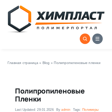
Skip
to
content
Главная страница
»
Blog
»
Полипропиленовые пленки
Полипропиленовые
Пленки
Last Updated: 29.01.2026
By
admin
Tags:
Полимеры