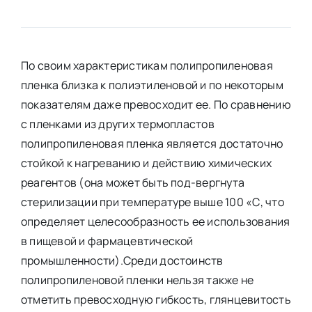
По своим характеристикам полипропиленовая
пленка близка к полиэтиленовой и по некоторым
показателям даже превосходит ее. По сравнению
с пленками из других термопластов
полипропиленовая пленка является достаточно
стойкой к нагреванию и действию химических
реагентов (она может быть под-вергнута
стерилизации при температуре выше 100 «С, что
определяет целесообразность ее использования
в пищевой и фармацевтической
промышленности).Среди достоинств
полипропиленовой пленки нельзя также не
отметить превосходную гибкость, глянцевитость