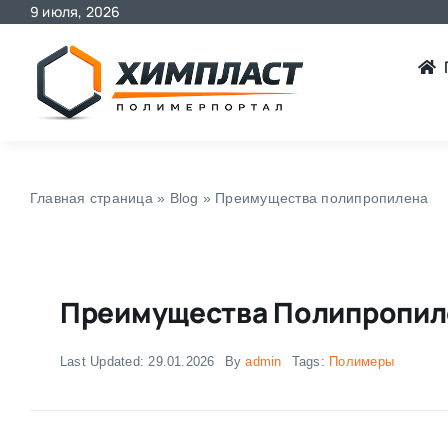
9 июля, 2026
Skip
to
content
Главная страница
»
Blog
»
Преимущества полипропилена
Преимущества Полипропил
Last Updated: 29.01.2026
By
admin
Tags:
Полимеры