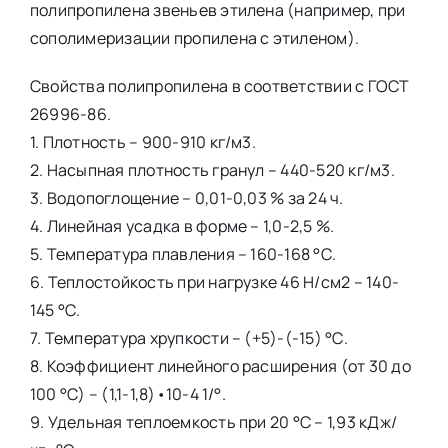
полипропилена звеньев этилена (например, при
сополимеризации пропилена с этиленом).
Свойства полипропилена в соответствии с ГОСТ
26996-86.
1. Плотность – 900-910 кг/м3.
2. Насыпная плотность гранул – 440-520 кг/м3.
3. Водопоглощение – 0,01-0,03 % за 24 ч.
4. Линейная усадка в форме – 1,0-2,5 %.
5. Температура плавления – 160-168 °С.
6. Теплостойкость при нагрузке 46 Н/см2 – 140-
145 °С.
7. Температура хрупкости – (+5)-(-15) °С.
8. Коэффициент линейного расширения (от 30 до
100 °С) – (1,1-1,8)•10-4 1/°.
9. Удельная теплоемкость при 20 °С – 1,93 кДж/