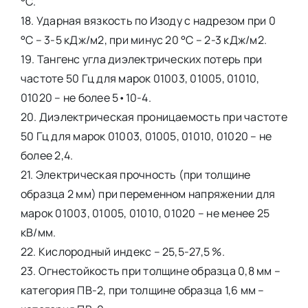
°С.
18. Ударная вязкость по Изоду с надрезом при 0
°С – 3-5 кДж/м2, при минус 20 °С – 2-3 кДж/м2.
19. Тангенс угла диэлектрических потерь при
частоте 50 Гц для марок 01003, 01005, 01010,
01020 – не более 5•10-4.
20. Диэлектрическая проницаемость при частоте
50 Гц для марок 01003, 01005, 01010, 01020 – не
более 2,4.
21. Электрическая прочность (при толщине
образца 2 мм) при переменном напряжении для
марок 01003, 01005, 01010, 01020 – не менее 25
кВ/мм.
22. Кислородный индекс – 25,5-27,5 %.
23. Огнестойкость при толщине образца 0,8 мм –
категория ПВ-2, при толщине образца 1,6 мм –