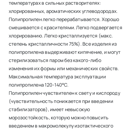
температурах в сильных растворителях:
хлорированных, ароматических углеводородах.
Полипропилен легко перерабатывается. Хорошо
смешивается с красителями. Легко подвергается
хлорированию. Легко кристаллизуется (макс.
степень кристалличности 75%). Все изделия из
полипропилена выдерживают кипячение, и могут
стерилизоваться паром без какого-либо
изменения их формы или механических свойств.
Максимальная температура эксплуатации
полипропилена 120-140°C.
Полипропилен чувствителен к свету и кислороду
(чувствительность понижается при введении
стабилизаторов), имеет невысокую
морозостойкость, которую можно повысить
введением в макромолекулу изотактического