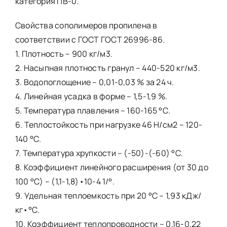
категория ПВ-0.
Свойства сополимеров пропилена в
соответствии с ГОСТ ГОСТ 26996-86.
1. Плотность – 900 кг/м3.
2. Насыпная плотность гранул – 440-520 кг/м3.
3. Водопоглощение – 0,01-0,03 % за 24 ч.
4. Линейная усадка в форме – 1,5-1,9 %.
5. Температура плавления – 160-165 °С.
6. Теплостойкость при нагрузке 46 Н/см2 – 120-
140 °С.
7. Температура хрупкости – (-50)-(-60) °С.
8. Коэффициент линейного расширения (от 30 до
100 °С) – (1,1-1,8)•10-4 1/°.
9. Удельная теплоемкость при 20 °С – 1,93 кДж/
кг•°С.
10. Коэффициент теплопроводности – 0,16-0,22