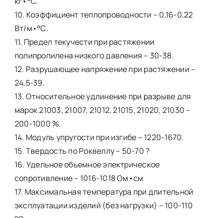
кг•°С.
10. Коэффициент теплопроводности – 0,16-0,22
Вт/м•°С.
11. Предел текучести при растяжении
полипропилена низкого давления – 30-38.
12. Разрушающее напряжение при растяжении –
24,5-39.
13. Относительное удлинение при разрыве для
марок 21003, 21007, 21012, 21015, 21020, 21030 –
200-1000 %.
14. Модуль упругости при изгибе – 1220-1670.
15. Твердость по Роквеллу – 50-70 ?
16. Удельное объемное электрическое
сопротивление – 1016-1018 Ом•см
17. Максимальная температура при длительной
эксплуатации изделий (без нагрузки) – 100-110