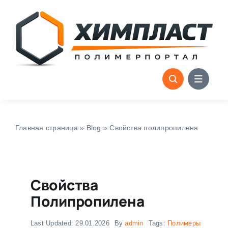
Skip
to
content
Главная страница
»
Blog
»
Свойства полипропилена
Свойства
Полипропилена
Last Updated: 29.01.2026
By
admin
Tags:
Полимеры