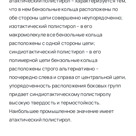
атактический полистирол – характеризуется тем,
что в нем бензольные кольца расположены по
обе стороны цепи совершенно неупорядоченно;
изотактический полистирол – в его
макромолекуле все бензольные кольца
расположены с одной стороны цепи;
синдиотактический полистирол – в его
полимерной цепи бензольные кольца
расположены строго альтернативно –
поочередно слева и справа от центральной цепи,
упорядоченность расположения боковых групп
придает синдиотактическому полистиролу
высокую твердость и термостойкость.
Наибольшее промышленное значение имеет
атактический полистирол.