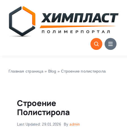
Skip
to
content
Главная страница
»
Blog
»
Строение полистирола
Строение
Полистирола
Last Updated: 29.01.2026
By
admin