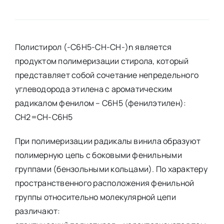
Полистирол (-C6H5-CH-CH-)n является
продуктом полимеризации стирола, который
представляет собой сочетание непредельного
углеводорода этилена с ароматическим
радикалом фенилом – С6Н5 (фенилэтилен):
СН2=СН-С6Н5
При полимеризации радикалы винила образуют
полимерную цепь с боковыми фенильными
группами (бензольными кольцами). По характеру
пространственного расположения фенильной
группы относительно молекулярной цепи
различают: