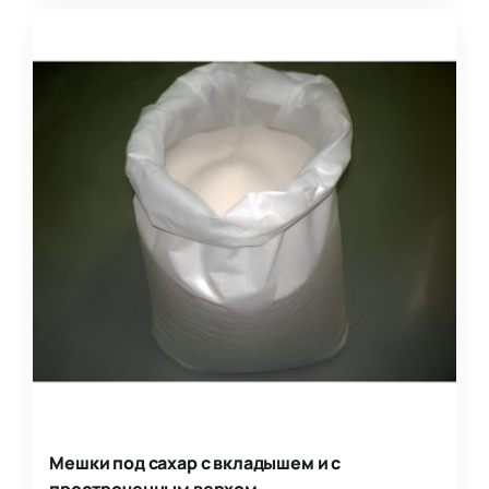
Мешки под сахар с вкладышем и с
простроченным верхом