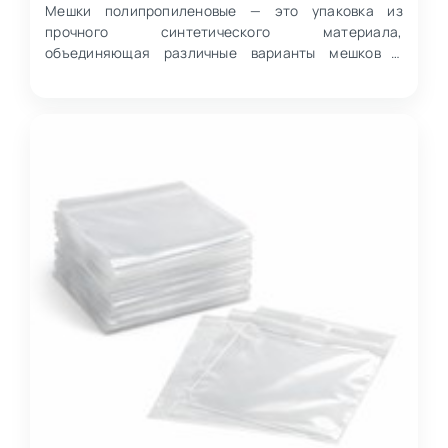
Мешки полипропиленовые — это упаковка из
прочного синтетического материала,
объединяющая различные варианты мешков и
сеток для хранения и транспортировки сыпучих,
штучных и отходн…