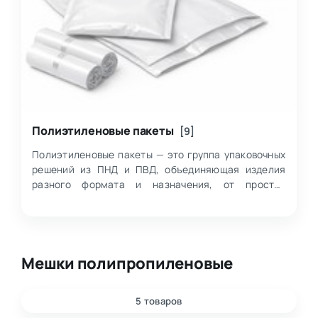
Полиэтиленовые пакеты
[9]
Полиэтиленовые пакеты — это группа упаковочных
решений из ПНД и ПВД, объединяющая изделия
разного формата и назначения, от простых
фасовочных до специализированных вариантов под
д…
Мешки полипропиленовые
5 товаров