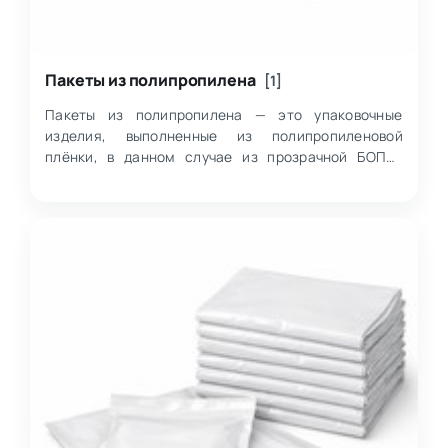
Пакеты из полипропилена
[1]
Пакеты из полипропилена — это упаковочные
изделия, выполненные из полипропиленовой
плёнки, в данном случае из прозрачной БОПП-
плёнки (биаксиально-ориентированного
полипропилена),…