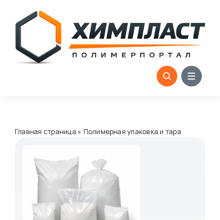
Skip
to
content
Главная страница
»
Полимерная упаковка и тара