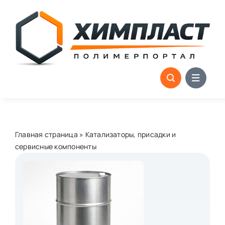
Skip
to
content
Главная страница
»
Катализаторы, присадки и
сервисные компоненты