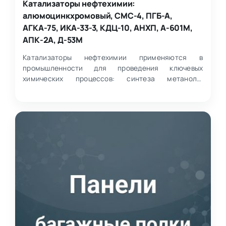
Катализаторы нефтехимии:
алюмоцинкхромовый, СМС-4, ПГБ-А,
АГКА-75, ИКА-33-3, КДЦ-10, АНХП, А-601М,
АПК-2А, Д-53М
Катализаторы нефтехимии применяются в
промышленности для проведения ключевых
химических процессов: синтеза метанола,
гидрирования альдегидов, аминиро…