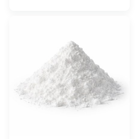
для регулирования отдельных свойств системы и
по…