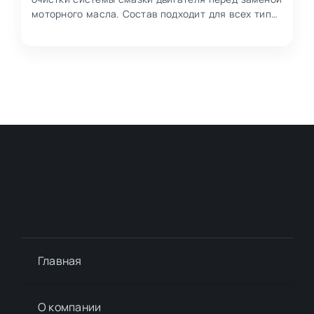
моторного масла. Состав подходит для всех типов
моторных…
Главная
О компании