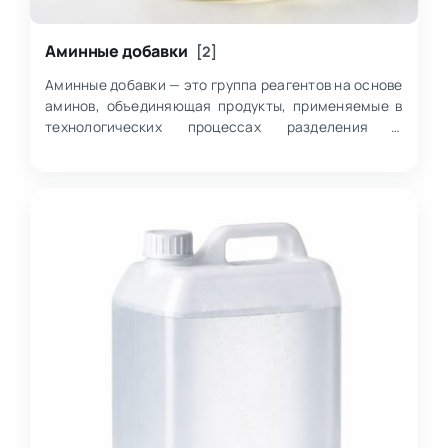
Аминные добавки
[2]
Аминные добавки — это группа реагентов на основе
аминов, объединяющая продукты, применяемые в
технологических процессах разделения и
извлечения, в частности во флотации минерально…