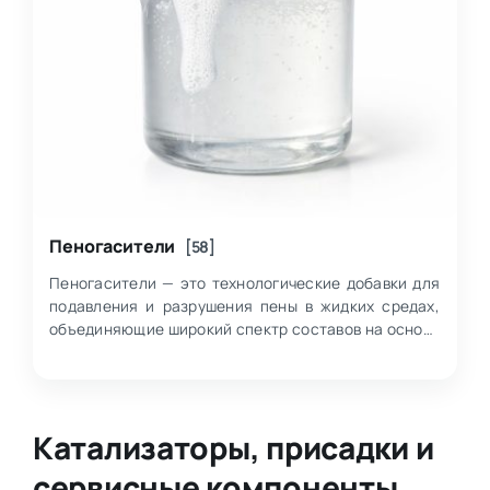
Пеногасители
[58]
Пеногасители — это технологические добавки для
подавления и разрушения пены в жидких средах,
объединяющие широкий спектр составов на основе
полиалкиленгликолей, силиконовых эмульс…
Катализаторы, присадки и
сервисные компоненты