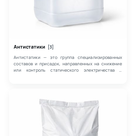
Антистатики
[3]
Антистатики — это группа специализированных
составов и присадок, направленных на снижение
или контроль статического электричества в
различных материалах и процессах. Внутри катего…