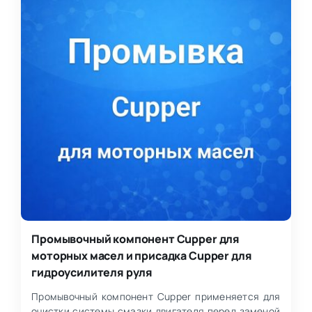
Промывочный компонент Cupper для
моторных масел и присадка Cupper для
гидроусилителя руля
Промывочный компонент Cupper применяется для
очистки системы смазки двигателя перед заменой