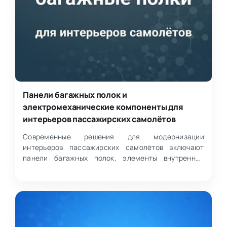
Панели багажных полок и
электромеханические компоненты для
интерьеров пассажирских самолётов
Современные решения для модернизации
интерьеров пассажирских самолётов включают
панели багажных полок, элементы внутренней
отделки и электромеханичес…