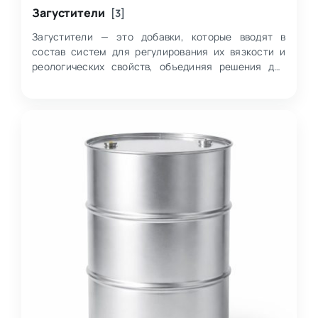
Загустители
[3]
Загустители — это добавки, которые вводят в
состав систем для регулирования их вязкости и
реологических свойств, объединяя решения для
различных типов сред, включая эпоксидные и в…