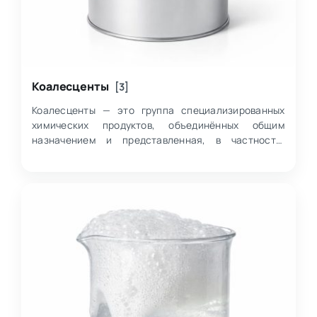
Коалесценты
[3]
Коалесценты — это группа специализированных
химических продуктов, объединённых общим
назначением и представленная, в частности,
марками Лапрол 251Д и 351Д, выполненными на
основе…