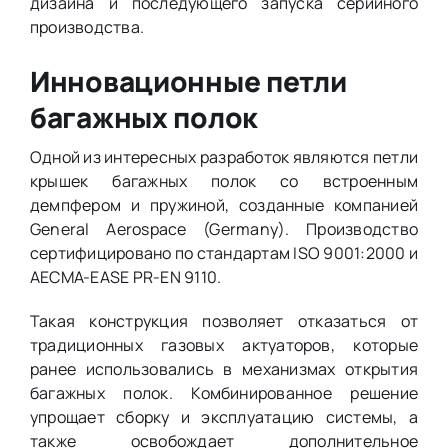
дизайна и последующего запуска серийного
производства.
Инновационные петли
багажных полок
Одной из интересных разработок являются петли
крышек багажных полок со встроенным
демпфером и пружиной, созданные компанией
General Aerospace (Germany). Производство
сертифицировано по стандартам ISO 9001:2000 и
AECMA-EASE PR-EN 9110.
Такая конструкция позволяет отказаться от
традиционных газовых актуаторов, которые
ранее использовались в механизмах открытия
багажных полок. Комбинированное решение
упрощает сборку и эксплуатацию системы, а
также освобождает дополнительное