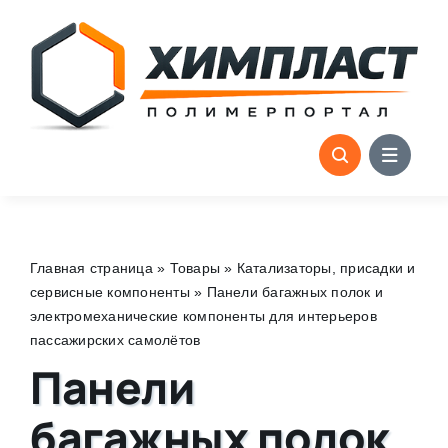
Skip
to
content
Главная страница
»
Товары
»
Катализаторы, присадки и
сервисные компоненты
»
Панели багажных полок и
электромеханические компоненты для интерьеров
пассажирских самолётов
Панели
багажных полок