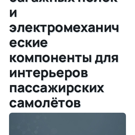
и
электромеханич
еские
компоненты для
интерьеров
пассажирских
самолётов