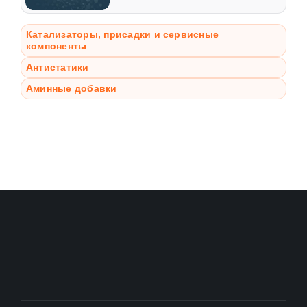
Катализаторы, присадки и сервисные
компоненты
Антистатики
Аминные добавки