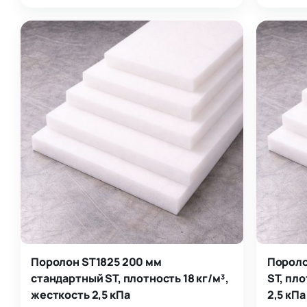
Поролон ST1825 200 мм
Пороло
стандартный ST, плотность 18 кг/м³,
ST, пло
жесткость 2,5 кПа
2,5 кПа