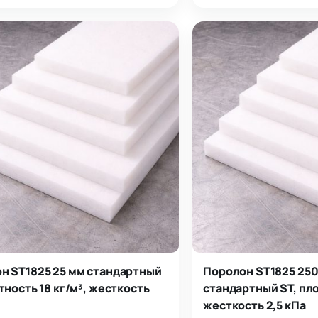
н ST1825 25 мм стандартный
Поролон ST1825 250
тность 18 кг/м³, жесткость
стандартный ST, пло
жесткость 2,5 кПа