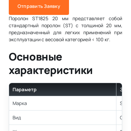
Отправить Заявку
Поролон ST1825 20 мм представляет собой
стандартный поролон (ST) с толщиной 20 мм,
предназначенный для легких применений при
эксплуатации с весовой категорией < 100 кг.
Основные
характеристики
Параметр
Зна
Марка
ST18
Вид
Стан