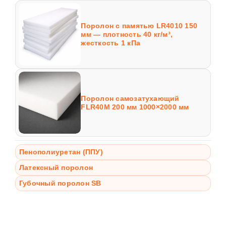
Поролон с памятью LR4010 150
мм — плотность 40 кг/м³,
жесткость 1 кПа
Поролон самозатухающий
FLR40M 200 мм 1000×2000 мм
Пенополиуретан (ППУ)
Латексный поролон
Губочный поролон SB