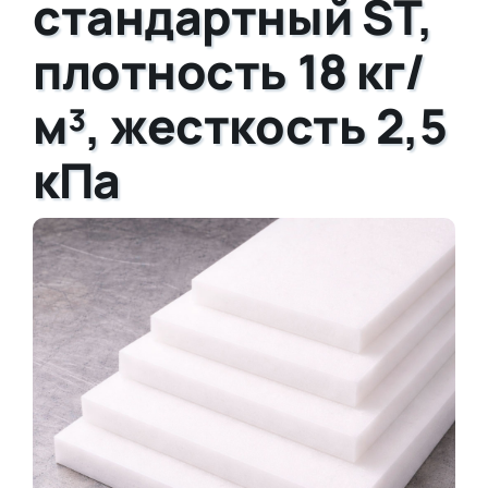
стандартный ST,
плотность 18 кг/
м³, жесткость 2,5
кПа