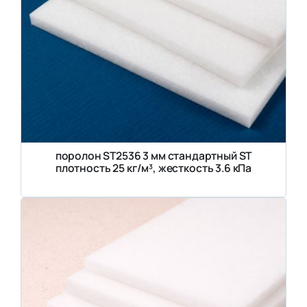
поролон ST2536 3 мм стандартный ST
плотность 25 кг/м³, жесткость 3.6 кПа