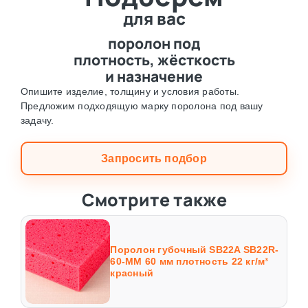
для вас
поролон под
плотность, жёсткость
и назначение
Опишите изделие, толщину и условия работы.
Предложим подходящую марку поролона под вашу
задачу.
Запросить подбор
Смотрите также
Поролон губочный SB22A SB22R-
60-MM 60 мм плотность 22 кг/м³
красный