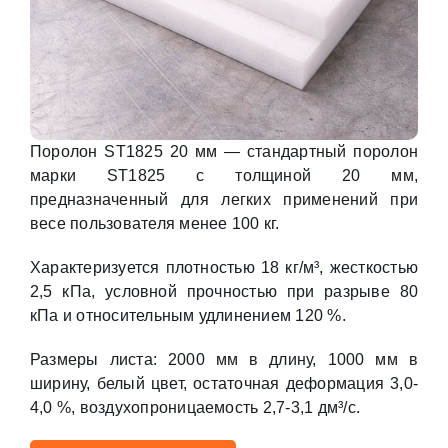
Поролон ST1825 20 мм — стандартный поролон
марки ST1825 с толщиной 20 мм,
предназначенный для легких применений при
весе пользователя менее 100 кг.
Характеризуется плотностью 18 кг/м³, жесткостью
2,5 кПа, условной прочностью при разрыве 80
кПа и относительным удлинением 120 %.
Размеры листа: 2000 мм в длину, 1000 мм в
ширину, белый цвет, остаточная деформация 3,0-
4,0 %, воздухопроницаемость 2,7-3,1 дм³/с.