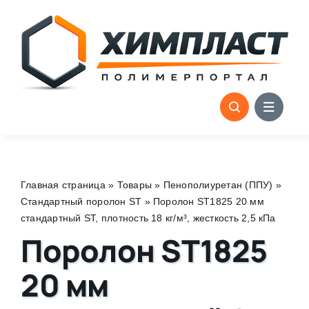
Skip
to
content
Главная страница
»
Товары
»
Пенополиуретан (ППУ)
»
Стандартный поролон ST
»
Поролон ST1825 20 мм
стандартный ST, плотность 18 кг/м³, жесткость 2,5 кПа
Поролон ST1825
20 мм