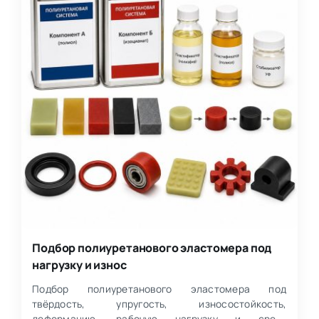
Подбор полиуретанового эластомера под
нагрузку и износ
Подбор полиуретанового эластомера под
твёрдость, упругость, износостойкость,
деформацию, рабочую нагрузку и среду