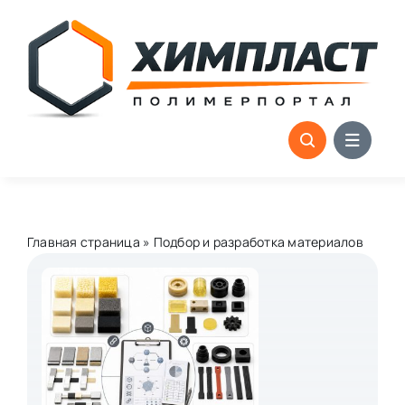
Skip
to
content
Главная страница
»
Подбор и разработка материалов