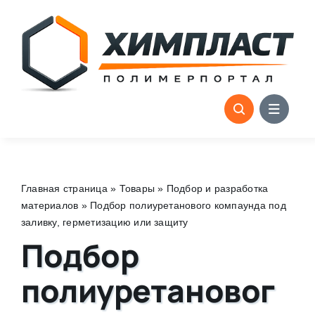
Skip
to
content
Главная страница
»
Товары
»
Подбор и разработка
материалов
»
Подбор полиуретанового компаунда под
заливку, герметизацию или защиту
Подбор
полиуретановог