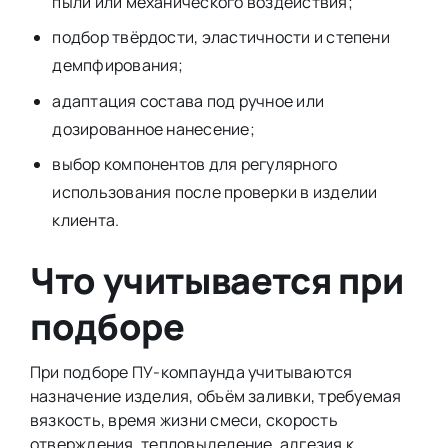
пыли или механического воздействия;
подбор твёрдости, эластичности и степени
демпфирования;
адаптация состава под ручное или
дозированное нанесение;
выбор компонентов для регулярного
использования после проверки в изделии
клиента.
Что учитывается при
подборе
При подборе ПУ-компаунда учитываются
назначение изделия, объём заливки, требуемая
вязкость, время жизни смеси, скорость
отверждения, тепловыделение, адгезия к