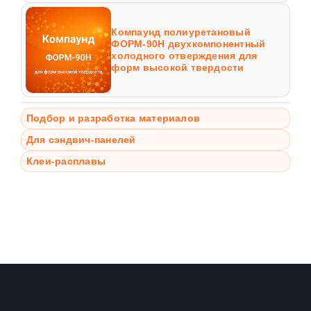
Компаунд полиуретановый
ФОРМ-90Н двухкомпонентный
холодного отверждения для
форм высокой твердости
Подбор и разработка материалов
Для сэндвич-панелей
Клеи-расплавы