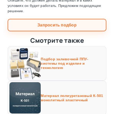
Опишите, что должен делать материал и в каких
условиях он будет работать. Предложим подходящее
решение.
Запросить подбор
Смотрите также
Подбор заливочной ППУ-
системы под изделие и
технологию
Материал полиуретановый К-501
монолитный эластичный