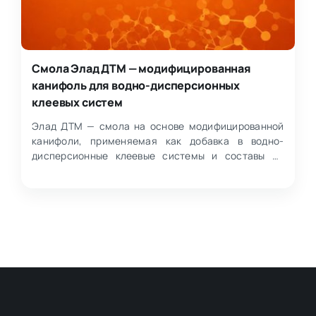
Смола Элад ДТМ — модифицированная
канифоль для водно-дисперсионных
клеевых систем
Элад ДТМ — смола на основе модифицированной
канифоли, применяемая как добавка в водно-
дисперсионные клеевые системы и составы на
основе канифоли. Исп…