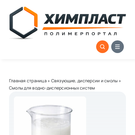
Skip
to
content
Главная страница
»
Связующие, дисперсии и смолы
»
Смолы для водно-дисперсионных систем