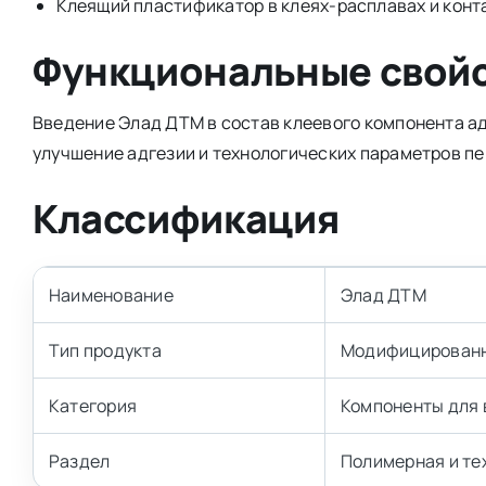
Клеящий пластификатор в клеях-расплавах и конт
Функциональные свой
Введение Элад ДТМ в состав клеевого компонента ад
улучшение адгезии и технологических параметров пе
Классификация
Наименование
Элад ДТМ
Тип продукта
Модифицированн
Категория
Компоненты для
Раздел
Полимерная и те