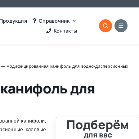
Продукция
Справочник
Контакты
 — модифицированная канифоль для водно-дисперсионных
 канифоль для
Подберём
ованной канифоли,
ерсионные клеевые
для вас