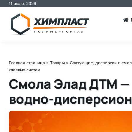
11 июля, 2026
Skip
to
content
Главная страница
»
Товары
»
Связующие, дисперсии и смо
клеевых систем
Смола Элад ДТМ —
водно-дисперсион