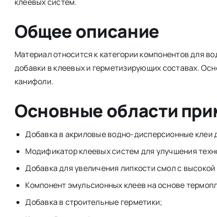
клеевых систем.
Общее описание
Материал относится к категории компонентов для в
добавки в клеевых и герметизирующих составах. Ос
канифоли.
Основные области пр
Добавка в акриловые водно-дисперсионные клеи 
Модификатор клеевых систем для улучшения техно
Добавка для увеличения липкости смол с высокой
Компонент эмульсионных клеев на основе термоп
Добавка в строительные герметики;