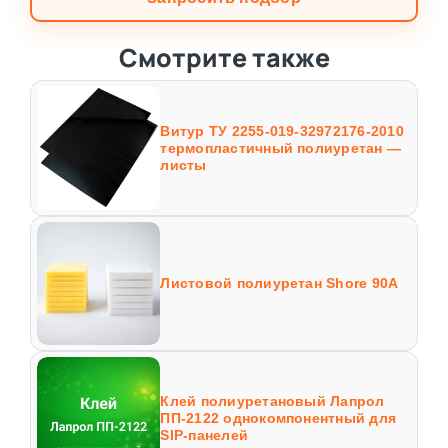
Смотрите также
Витур ТУ 2255-019-32972176-2010
термопластичный полиуретан —
листы
Листовой полиуретан Shore 90A
Клей полиуретановый Лапрол
ПП-2122 однокомпонентный для
SIP-панелей