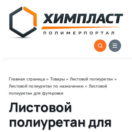
Skip
to
content
Главная страница
»
Товары
»
Листовой полиуретан
»
Листовой полиуретан по назначению
»
Листовой
полиуретан для футеровки
Листовой
полиуретан для