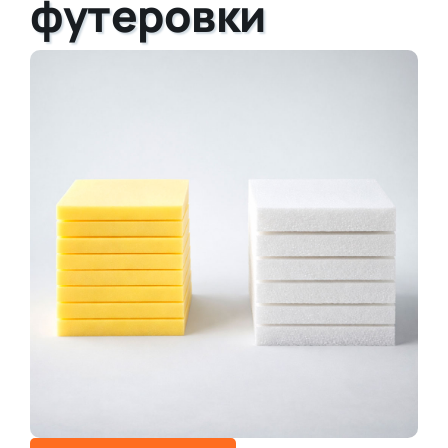
футеровки