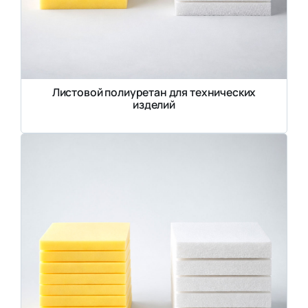
Листовой полиуретан для технических
изделий