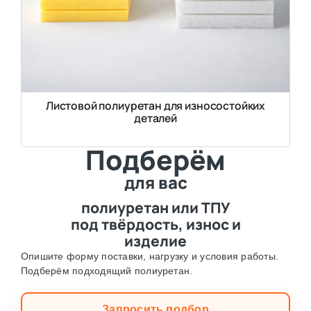
Листовой полиуретан для износостойких
деталей
Подберём
для вас
полиуретан или ТПУ
под твёрдость, износ и
изделие
Опишите форму поставки, нагрузку и условия работы.
Подберём подходящий полиуретан.
Запросить подбор