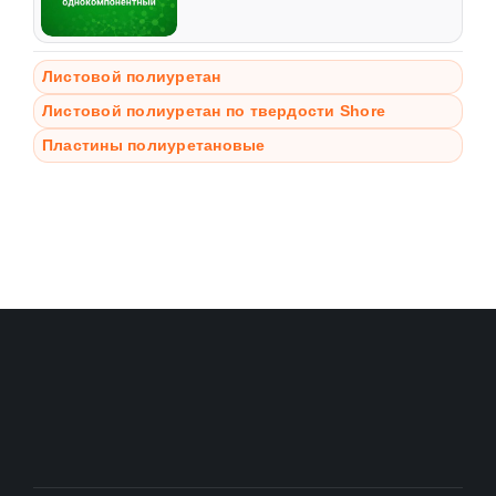
Листовой полиуретан
Листовой полиуретан по твердости Shore
Пластины полиуретановые