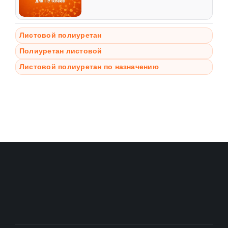
Листовой полиуретан
Полиуретан листовой
Листовой полиуретан по назначению