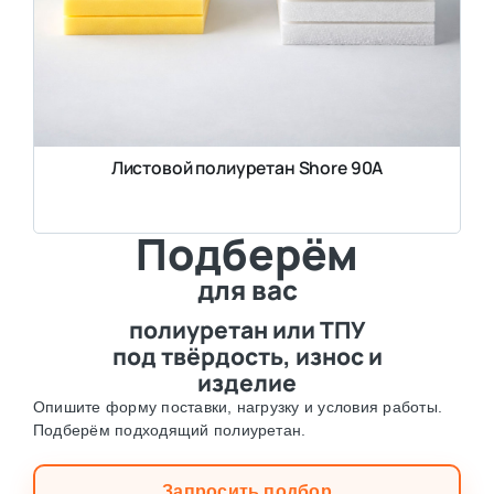
Листовой полиуретан Shore 90A
Подберём
для вас
полиуретан или ТПУ
под твёрдость, износ и
изделие
Опишите форму поставки, нагрузку и условия работы.
Подберём подходящий полиуретан.
Запросить подбор