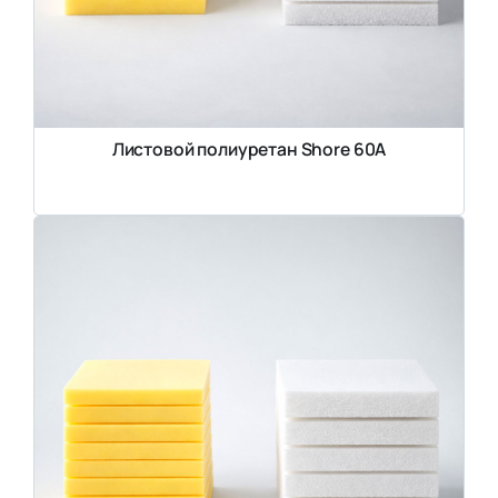
Листовой полиуретан Shore 60A