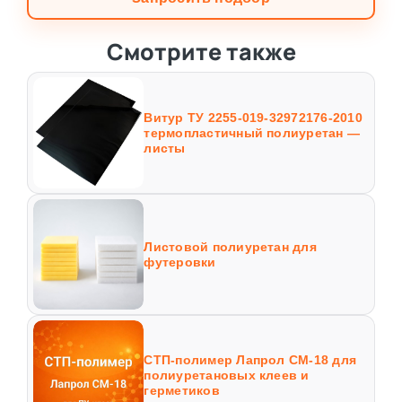
Смотрите также
Витур ТУ 2255-019-32972176-2010
термопластичный полиуретан —
листы
Листовой полиуретан для
футеровки
СТП-полимер Лапрол СМ-18 для
полиуретановых клеев и
герметиков