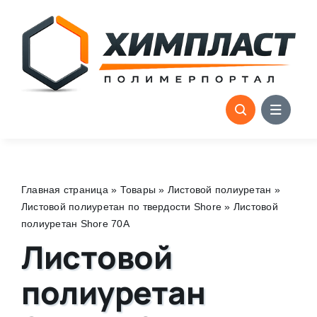
Skip
to
content
Главная страница
»
Товары
»
Листовой полиуретан
»
Листовой полиуретан по твердости Shore
»
Листовой
полиуретан Shore 70A
Листовой
полиуретан