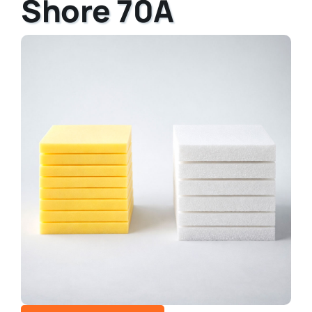
Shore 70A