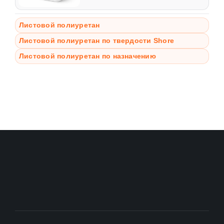
Листовой полиуретан
Листовой полиуретан по твердости Shore
Листовой полиуретан по назначению