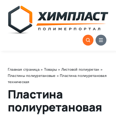
Skip
to
content
Главная страница
»
Товары
»
Листовой полиуретан
»
Пластины полиуретановые
»
Пластина полиуретановая
техническая
Пластина
полиуретановая