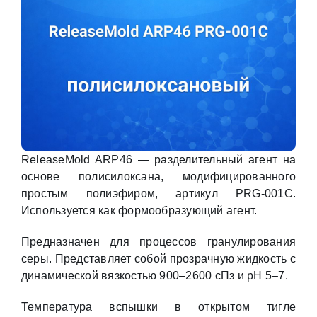
ReleaseMold ARP46 — разделительный агент на
основе полисилоксана, модифицированного
простым полиэфиром, артикул PRG-001C.
Используется как формообразующий агент.
Предназначен для процессов гранулирования
серы. Представляет собой прозрачную жидкость с
динамической вязкостью 900–2600 сПз и pH 5–7.
Температура вспышки в открытом тигле