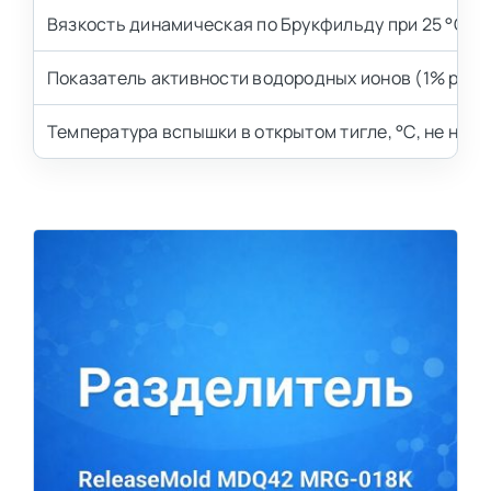
Вязкость динамическая по Брукфильду при 25 °С, с
Показатель активности водородных ионов (1% раств
Температура вспышки в открытом тигле, °С, не ниже