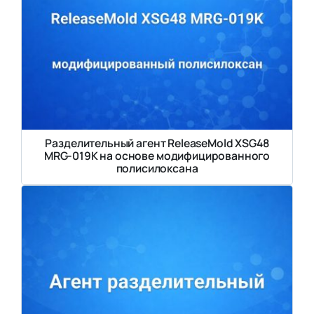
Разделительный агент ReleaseMold XSG48
MRG-019K на основе модифицированного
полисилоксана