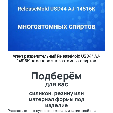
Агент разделительный ReleaseMold USD44 AJ-
14516K на основе многоатомных спиртов
Подберём
для вас
силикон, резину или
материал формы под
изделие
Расскажите, что нужно формовать и какие свойства