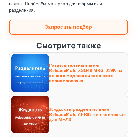
важны. Подберём материал для формы или
разделения.
Запросить подбор
Смотрите также
Разделительный агент
ReleaseMold XSG48 MRG-019K на
основе модифицированного
полисилоксана
Жидкость разделительная
ReleaseMold AFR88 синтетическая
для МНЛЗ