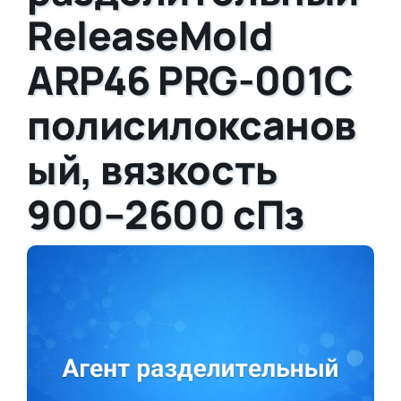
ReleaseMold
ARP46 PRG-001C
полисилоксанов
ый, вязкость
900–2600 сПз