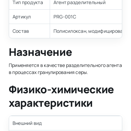
Тип продукта
Агент разделительный
Артикул
PRG-001C
Состав
Полисилоксан, модифицированны
Назначение
Применяется в качестве разделительного агента
в процессах гранулирования серы.
Физико-химические
характеристики
Внешний вид