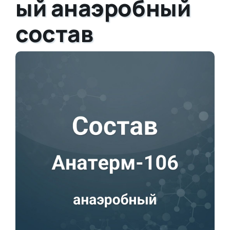
ый анаэробный
состав