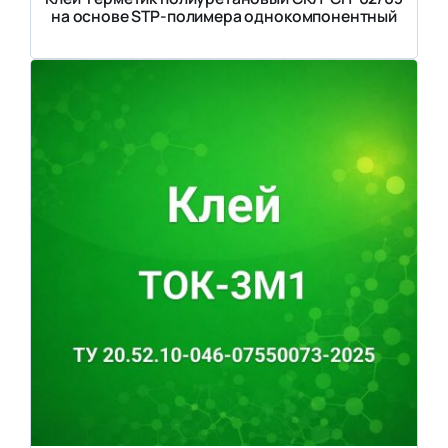
на основе STP-полимера однокомпонентный