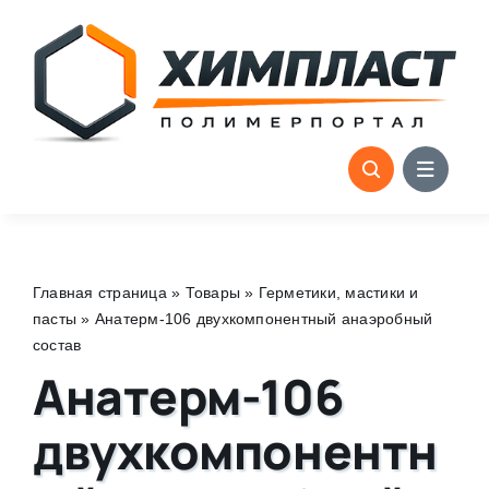
Skip
to
content
Главная страница
»
Товары
»
Герметики, мастики и
пасты
»
Анатерм-106 двухкомпонентный анаэробный
состав
Анатерм-106
двухкомпонентн