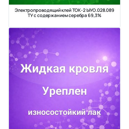
Электропроводящий клей ТОК-2 ЫУО.028.089
ТУ с содержанием серебра 69,3%