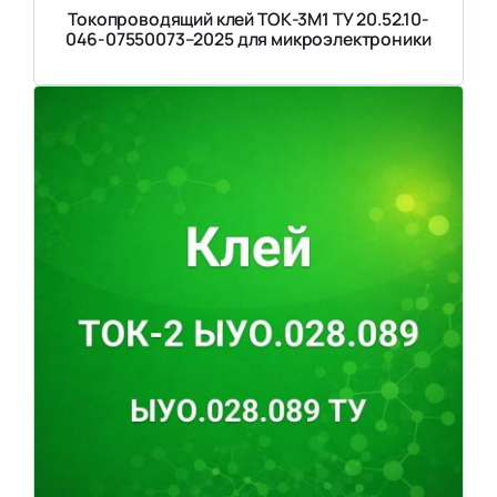
Токопроводящий клей ТОК-3М1 ТУ 20.52.10-
046-07550073–2025 для микроэлектроники