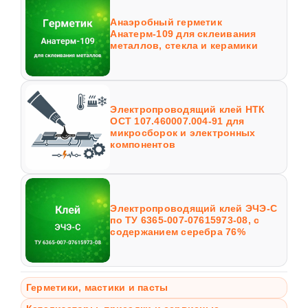
Анаэробный герметик
Анатерм-109 для склеивания
металлов, стекла и керамики
Электропроводящий клей НТК
ОСТ 107.460007.004-91 для
микросборок и электронных
компонентов
Электропроводящий клей ЭЧЭ-С
по ТУ 6365-007-07615973-08, с
содержанием серебра 76%
Герметики, мастики и пасты