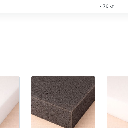
< 70 кг