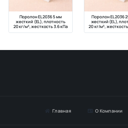
Поролон EL2036 5 мм
Поролон EL2036 2
жесткий (EL), плотность
жесткий (EL), пло
20 кг/м³, жесткость 3.6 кПа
20 кг/м³, жесткость
Главная
О Компании