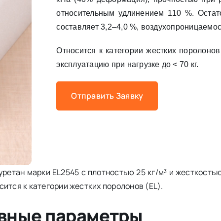
относительным удлинением 110 %. Оста
составляет 3,2–4,0 %, воздухопроницаемост
Относится к категории жестких поролонов 
эксплуатацию при нагрузке до < 70 кг.
Отправить Заявку
ретан марки EL2545 с плотностью 25 кг/м³ и жесткостью
ится к категории жестких поролонов (EL).
вные параметры