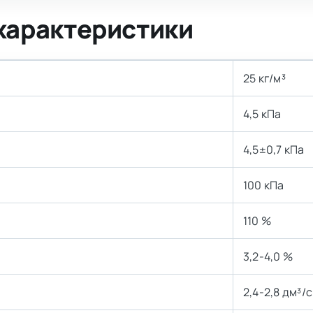
характеристики
25 кг/м³
4,5 кПа
4,5±0,7 кПа
100 кПа
110 %
3,2-4,0 %
2,4-2,8 дм³/с