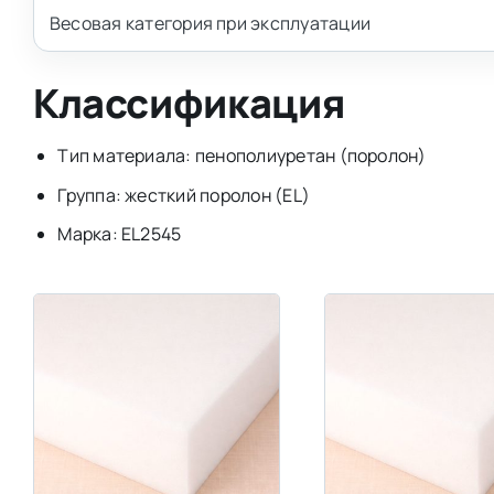
Весовая категория при эксплуатации
Классификация
Тип материала: пенополиуретан (поролон)
Группа: жесткий поролон (EL)
Марка: EL2545