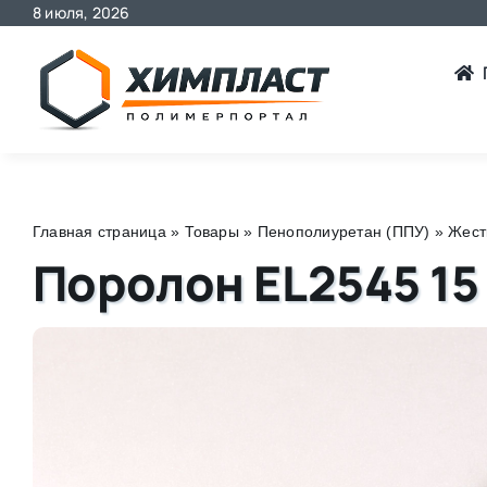
8 июля, 2026
Skip
to
content
Главная страница
»
Товары
»
Пенополиуретан (ППУ)
»
Жест
Поролон EL2545 15 