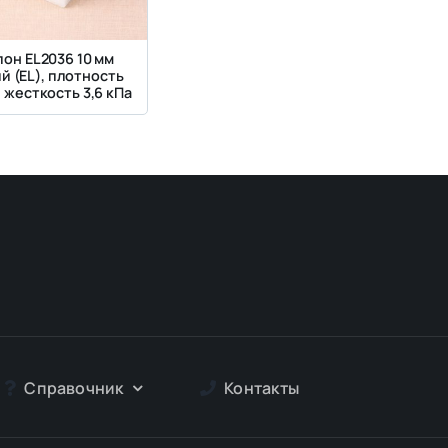
он EL2036 10 мм
й (EL), плотность
, жесткость 3,6 кПа
Справочник
Контакты