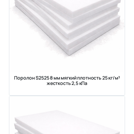
Поролон S2525 8 мм мягкий плотность 25 кг/м³
жесткость 2,5 кПа