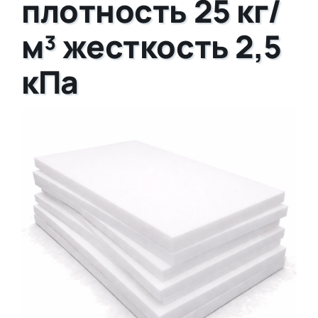
плотность 25 кг/
м³ жесткость 2,5
кПа