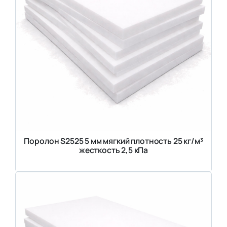
Поролон S2525 5 мм мягкий плотность 25 кг/м³
жесткость 2,5 кПа