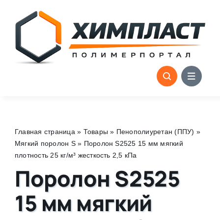
Skip
to
content
Главная страница
»
Товары
»
Пенополиуретан (ППУ)
»
Мягкий поролон S
»
Поролон S2525 15 мм мягкий
плотность 25 кг/м³ жесткость 2,5 кПа
Поролон S2525
15 мм мягкий