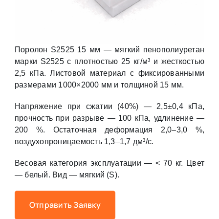
Поролон S2525 15 мм — мягкий пенополиуретан
марки S2525 с плотностью 25 кг/м³ и жесткостью
2,5 кПа. Листовой материал с фиксированными
размерами 1000×2000 мм и толщиной 15 мм.
Напряжение при сжатии (40%) — 2,5±0,4 кПа,
прочность при разрыве — 100 кПа, удлинение —
200 %. Остаточная деформация 2,0–3,0 %,
воздухопроницаемость 1,3–1,7 дм³/с.
Весовая категория эксплуатации — < 70 кг. Цвет
— белый. Вид — мягкий (S).
Отправить Заявку