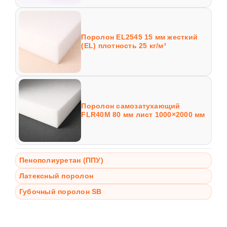
Поролон EL2545 15 мм жесткий
(EL) плотность 25 кг/м³
Поролон самозатухающий
FLR40M 80 мм лист 1000×2000 мм
Пенополиуретан (ППУ)
Латексный поролон
Губочный поролон SB