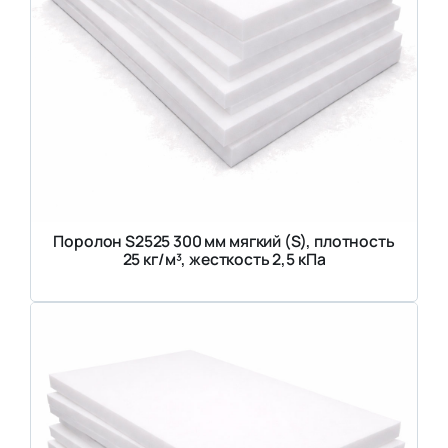
Поролон S2525 300 мм мягкий (S), плотность
25 кг/м³, жесткость 2,5 кПа