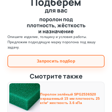
Подберём
для вас
поролон под
плотность, жёсткость
и назначение
Опишите изделие, толщину и условия работы.
Предложим подходящую марку поролона под вашу
задачу.
Запросить подбор
Смотрите также
Поролон зелёный SPG2536S20
окрашенный 15 мм плотность 25
кг/м³ жесткость 3.6 кПа