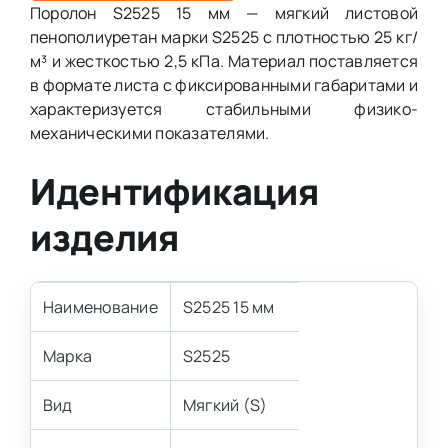
Поролон S2525 15 мм — мягкий листовой
пенополиуретан марки S2525 с плотностью 25 кг/
м³ и жесткостью 2,5 кПа. Материал поставляется
в формате листа с фиксированными габаритами и
характеризуется стабильными физико-
механическими показателями.
Идентификация
изделия
Наименование
S2525 15 мм
Марка
S2525
Вид
Мягкий (S)