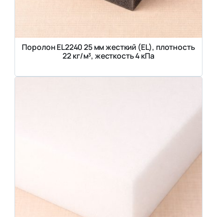
Поролон EL2240 25 мм жесткий (EL), плотность
22 кг/м³, жесткость 4 кПа