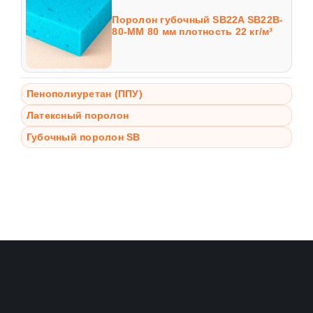
Поролон губочный SB22A SB22B-
80-MM 80 мм плотность 22 кг/м³
Пенополиуретан (ППУ)
Латексный поролон
Губочный поролон SB