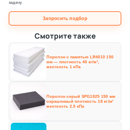
задачу.
Запросить подбор
Смотрите также
Поролон с памятью LR4010 150
мм — плотность 40 кг/м³,
жесткость 1 кПа
Поролон серый SPG1825 150 мм
окрашенный плотность 18 кг/м³
жесткость 2.5 кПа