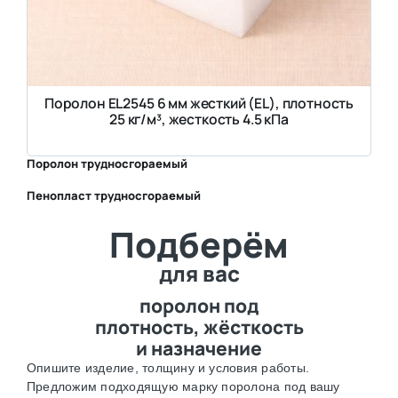
Поролон EL2545 6 мм жесткий (EL), плотность
25 кг/м³, жесткость 4.5 кПа
Поролон трудносгораемый
Пенопласт трудносгораемый
⛶
Подберём
⛶
для вас
поролон под
плотность, жёсткость
и назначение
Опишите изделие, толщину и условия работы.
Предложим подходящую марку поролона под вашу