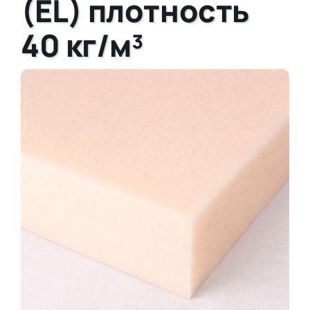
(EL) плотность
40 кг/м³