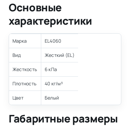
Основные
характеристики
Марка
EL4060
Вид
Жесткий (EL)
Жесткость
6 кПа
Плотность
40 кг/м³
Цвет
Белый
Габаритные размеры