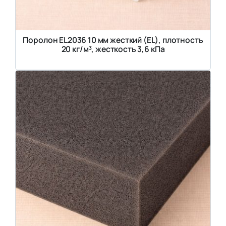
Поролон EL2036 10 мм жесткий (EL), плотность
20 кг/м³, жесткость 3,6 кПа