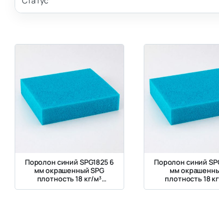
Статус
Поролон синий SPG1825 6
Поролон синий SP
мм окрашенный SPG
мм окрашенны
плотность 18 кг/м³
плотность 18 кг
жесткость 2.5 кПа
жесткость 2.5 