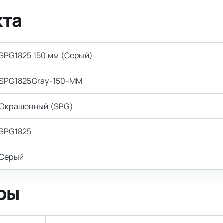
кта
SPG1825 150 мм (Серый)
SPG1825Gray-150-MM
Окрашенный (SPG)
SPG1825
Серый
ры