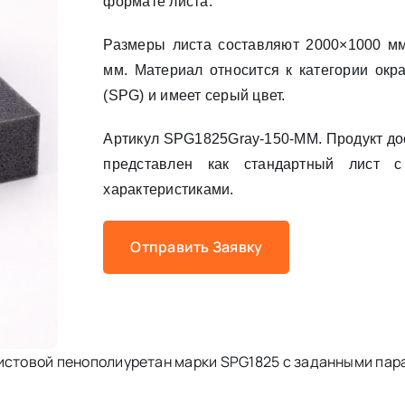
формате листа.
Размеры листа составляют 2000×1000 м
мм. Материал относится к категории окр
(SPG) и имеет серый цвет.
Артикул SPG1825Gray-150-MM. Продукт дос
представлен как стандартный лист 
характеристиками.
Отправить Заявку
листовой пенополиуретан марки SPG1825 с заданными па