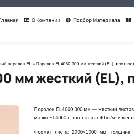
Главная
О Компании
Подбор Материалa
кий поролон EL
»
Поролон EL4060 300 мм жесткий (EL), плотность
 мм жесткий (EL), п
Поролон EL4060 300 мм — жесткий листов
марки EL4060 с плотностью 40 кг/м³ и жест
Формат листа: 2000×1000 мм, толщина