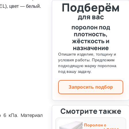
Подберём
EL), цвет — белый.
для вас
поролон под
плотность,
жёсткость и
назначение
Опишите изделие, толщину и
условия работы. Предложим
подходящую марку поролона
под вашу задачу.
Запросить подбор
Смотрите также
ю 6 кПа. Материал
Поролон с