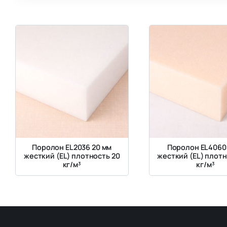
Поролон EL2036 20 мм
Поролон EL4060
жесткий (EL) плотность 20
жесткий (EL) плотн
кг/м³
кг/м³