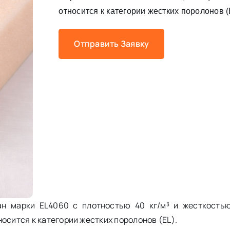
относится к категории жестких поролонов (
Отправить Заявку
н марки EL4060 с плотностью 40 кг/м³ и жесткость
осится к категории жестких поролонов (EL).