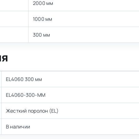
2000 мм
1000 мм
300 мм
ия
EL4060 300 мм
EL4060-300-MM
Жесткий поролон (EL)
В наличии