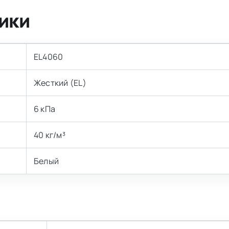
ики
EL4060
Жесткий (EL)
6 кПа
40 кг/м³
Белый