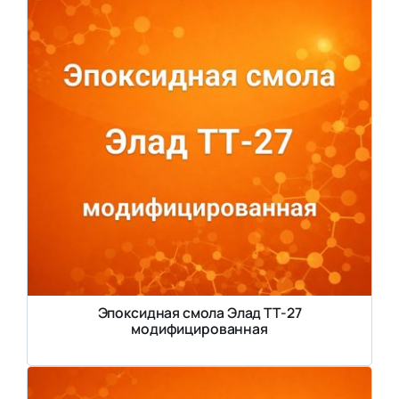
Эпоксидная смола Элад ТТ-27
модифицированная