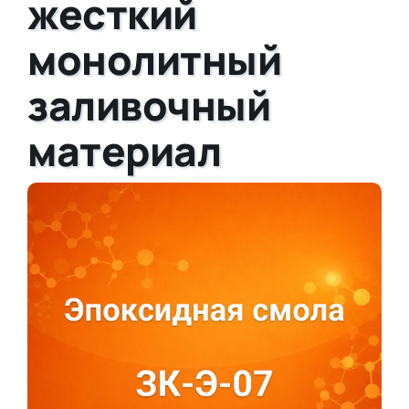
жесткий
монолитный
заливочный
материал