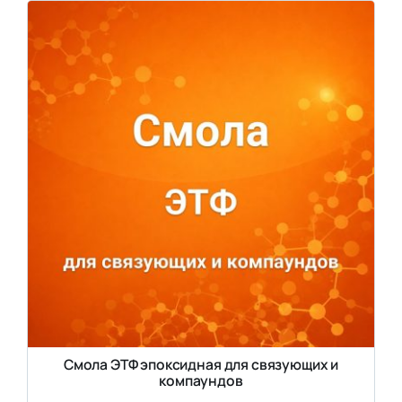
Смола ЭТФ эпоксидная для связующих и
компаундов