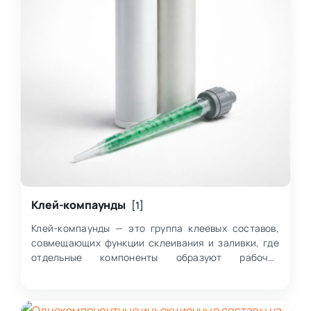
Клей-компаунды
[1]
Клей-компаунды — это группа клеевых составов,
совмещающих функции склеивания и заливки, где
отдельные компоненты образуют рабочий
материал с заданными свойствами после
смешивания.…