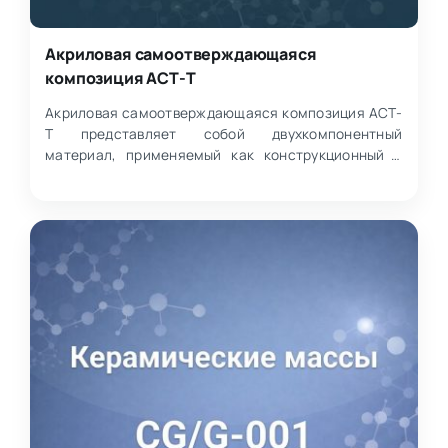
Акриловая самоотверждающаяся
композиция АСТ-Т
Акриловая самоотверждающаяся композиция АСТ-
Т представляет собой двухкомпонентный
материал, применяемый как конструкционный и
реставрационный состав.…