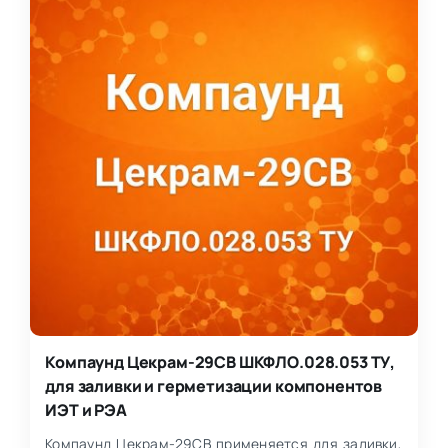
Компаунд Цекрам-29СВ ШКФЛО.028.053 ТУ,
для заливки и герметизации компонентов
ИЭТ и РЭА
Компаунд Цекрам-29СВ применяется для заливки,