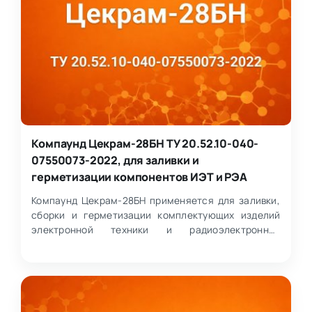
Компаунд Цекрам-28БН ТУ 20.52.10-040-
07550073-2022, для заливки и
герметизации компонентов ИЭТ и РЭА
Компаунд Цекрам-28БН применяется для заливки,
сборки и герметизации комплектующих изделий
электронной техники и радиоэлектронной
аппаратуры. Материал…