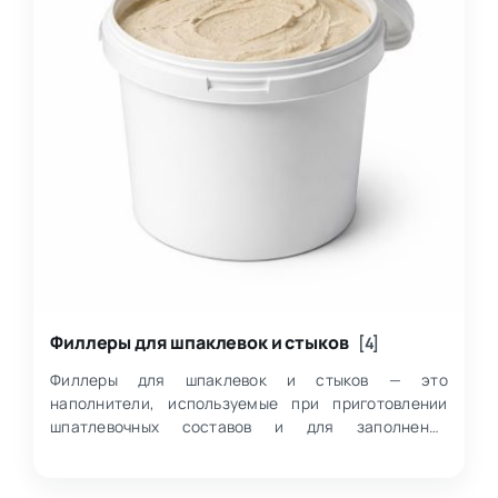
Филлеры для шпаклевок и стыков
[4]
Филлеры для шпаклевок и стыков — это
наполнители, используемые при приготовлении
шпатлевочных составов и для заполнения
соединений, неровностей и переходов между
элементами. Внутр…