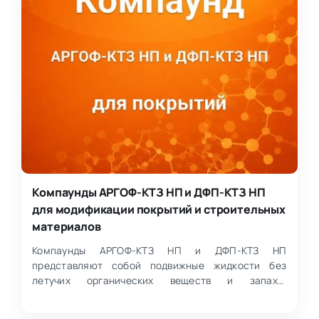
Компаунды АРГОФ-КТЗ НП и ДФП-КТЗ НП
для модификации покрытий и строительных
материалов
Компаунды АРГОФ-КТЗ НП и ДФП-КТЗ НП
представляют собой подвижные жидкости без
летучих органических веществ и запаха,
предназначенные для модификации…