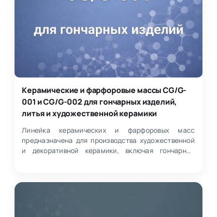
Керамические и фарфоровые массы CG/G-
001 и CG/G-002 для гончарных изделий,
литья и художественной керамики
Линейка керамических и фарфоровых масс
предназначена для производства художественной
и декоративной керамики, включая гончарные
изделия, скульптуры,…