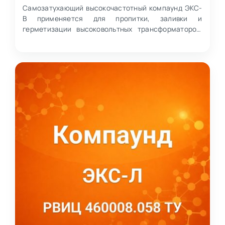
Самозатухающий высокочастотный компаунд ЭКС-
В применяется для пропитки, заливки и
герметизации высоковольтных трансформаторов,
приборов силовой элект…