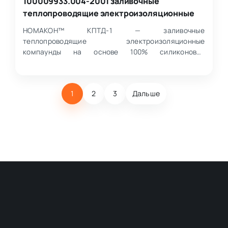
100009933.004-2001 заливочные
теплопроводящие электроизоляционные
НОМАКОН™ КПТД-1 — заливочные
теплопроводящие электроизоляционные
компаунды на основе 100% силиконовых
эластомеров для герметизации, электрической
изо…
1
2
3
Дальше