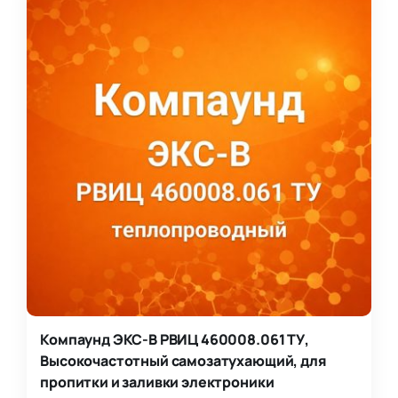
Компаунд ЭКС-В РВИЦ 460008.061 ТУ,
Высокочастотный самозатухающий, для
пропитки и заливки электроники