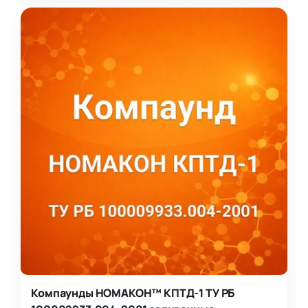
Компаунды НОМАКОН™ КПТД-1 ТУ РБ