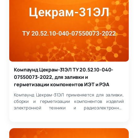
Компаунд Цекрам-31ЭЛ ТУ 20.52.10-040-
07550073-2022, для заливки и
герметизации компонентов ИЭТ и РЭА
Компаунд Цекрам-31ЭЛ применяется для заливки,
сборки и герметизации компонентов изделий
электронной техники и радиоэлектронной
аппаратуры. Материал п…