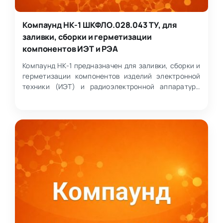
Компаунд НК-1 ШКФЛО.028.043 ТУ, для
заливки, сборки и герметизации
компонентов ИЭТ и РЭА
Компаунд НК-1 предназначен для заливки, сборки и
герметизации компонентов изделий электронной
техники (ИЭТ) и радиоэлектронной аппаратуры
(РЭА). Мате…