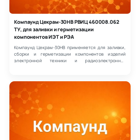
Компаунд Цекрам-30НВ РВИЦ 460008.062
ТУ, для заливки и герметизации
компонентов ИЭТ и РЭА
Компаунд Цекрам-30НВ применяется для заливки,
сборки и герметизации компонентов изделий
электронной техники и радиоэлектронной
аппаратуры. Материал п…