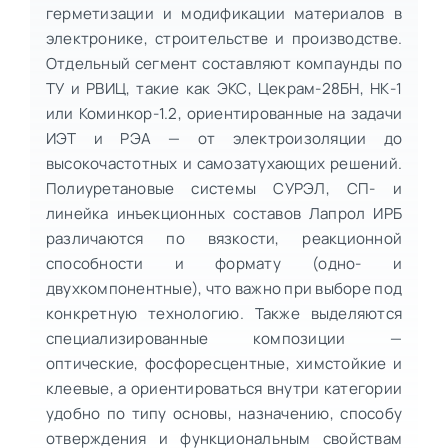
герметизации и модификации материалов в
электронике, строительстве и производстве.
Отдельный сегмент составляют компаунды по
ТУ и РВИЦ, такие как ЭКС, Цекрам-28БН, НК-1
или Коминкор-1.2, ориентированные на задачи
ИЭТ и РЭА — от электроизоляции до
высокочастотных и самозатухающих решений.
Полиуретановые системы СУРЭЛ, СП- и
линейка инъекционных составов Лапрол ИРБ
различаются по вязкости, реакционной
способности и формату (одно- и
двухкомпонентные), что важно при выборе под
конкретную технологию. Также выделяются
специализированные композиции —
оптические, фосфоресцентные, химстойкие и
клеевые, а ориентироваться внутри категории
удобно по типу основы, назначению, способу
отверждения и функциональным свойствам