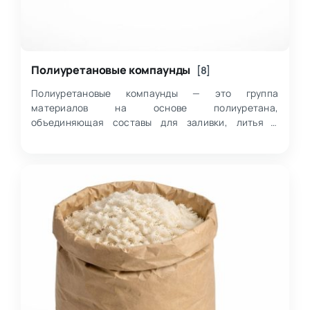
Полиуретановые компаунды
[8]
Полиуретановые компаунды — это группа
материалов на основе полиуретана,
объединяющая составы для заливки, литья и
формирования монолитных элементов с
различными механическими и из…