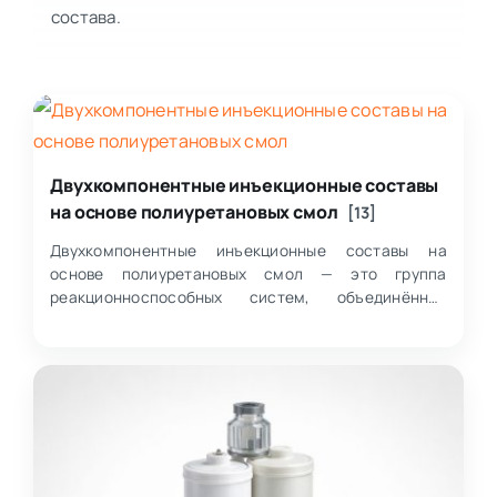
состава.
Двухкомпонентные инъекционные составы
на основе полиуретановых смол
[13]
Двухкомпонентные инъекционные составы на
основе полиуретановых смол — это группа
реакционноспособных систем, объединённых
принципом смешивания двух компонентов перед
применением и…