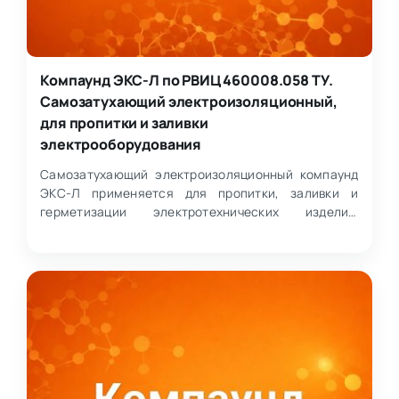
Компаунд ЭКС-Л по РВИЦ 460008.058 ТУ.
Самозатухающий электроизоляционный,
для пропитки и заливки
электрооборудования
Самозатухающий электроизоляционный компаунд
ЭКС-Л применяется для пропитки, заливки и
герметизации электротехнических изделий.
Материал используется…