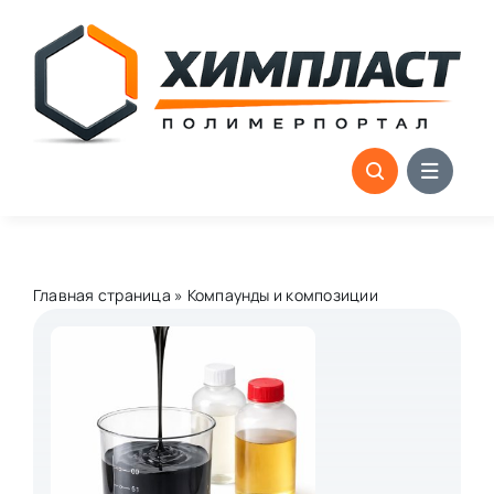
Skip
to
content
Главная страница
»
Компаунды и композиции