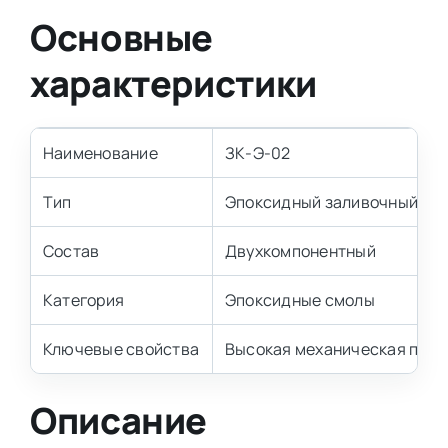
Основные
характеристики
Наименование
ЗК-Э-02
Тип
Эпоксидный заливочный ко
Состав
Двухкомпонентный
Категория
Эпоксидные смолы
Ключевые свойства
Высокая механическая проч
Описание