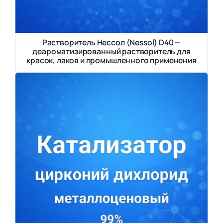
Растворитель Нессол (Nessol) D40 —
деароматизированный растворитель для
красок, лаков и промышленного применения