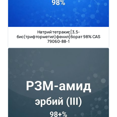
Натрий тетракис[3,5-
бис(трифторметил)фенил]борат 98% CAS
79060-88-1