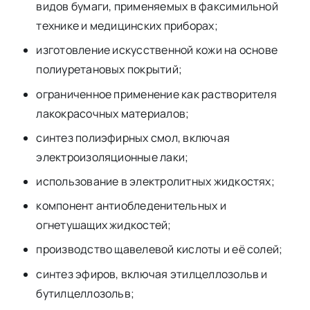
видов бумаги, применяемых в факсимильной
технике и медицинских приборах;
изготовление искусственной кожи на основе
полиуретановых покрытий;
ограниченное применение как растворителя
лакокрасочных материалов;
синтез полиэфирных смол, включая
электроизоляционные лаки;
использование в электролитных жидкостях;
компонент антиобледенительных и
огнетушащих жидкостей;
производство щавелевой кислоты и её солей;
синтез эфиров, включая этилцеллозольв и
бутилцеллозольв;