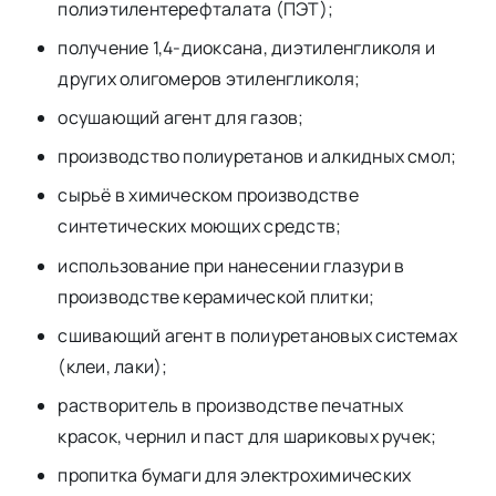
полиэтилентерефталата (ПЭТ);
получение 1,4-диоксана, диэтиленгликоля и
других олигомеров этиленгликоля;
осушающий агент для газов;
производство полиуретанов и алкидных смол;
сырьё в химическом производстве
синтетических моющих средств;
использование при нанесении глазури в
производстве керамической плитки;
сшивающий агент в полиуретановых системах
(клеи, лаки);
растворитель в производстве печатных
красок, чернил и паст для шариковых ручек;
пропитка бумаги для электрохимических