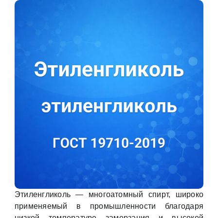
Этиленгликоль — многоатомный спирт, широко
применяемый в промышленности благодаря
низкой температуре замерзания и высокой