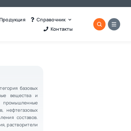
Продукция
Справочник
Контакты
тегория базовых
ные вещества и
е промышленные
в, нефтегазовых
ления составов.
ия, растворители