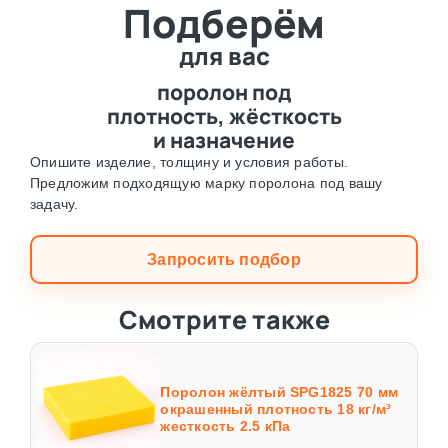
Подберём
⛶
для вас
поролон под
плотность, жёсткость
и назначение
Опишите изделие, толщину и условия работы.
Предложим подходящую марку поролона под вашу
задачу.
Запросить подбор
Смотрите также
Поролон жёлтый SPG1825 70 мм
окрашенный плотность 18 кг/м³
жесткость 2.5 кПа