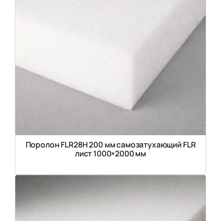
Поролон FLR28H 200 мм самозатухающий FLR
лист 1000×2000 мм