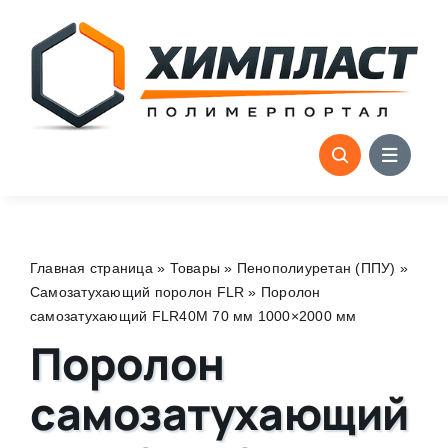
Skip
to
content
Главная страница
»
Товары
»
Пенополиуретан (ППУ)
»
Самозатухающий поролон FLR
»
Поролон
самозатухающий FLR40M 70 мм 1000×2000 мм
Поролон
самозатухающий