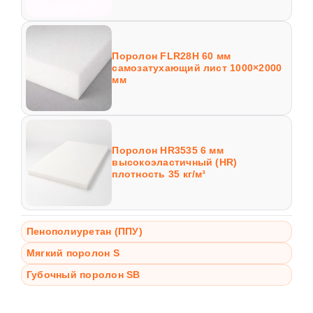
Поролон FLR28H 60 мм
самозатухающий лист 1000×2000
мм
Поролон HR3535 6 мм
высокоэластичный (HR)
плотность 35 кг/м³
Пенополиуретан (ППУ)
Мягкий поролон S
Губочный поролон SB