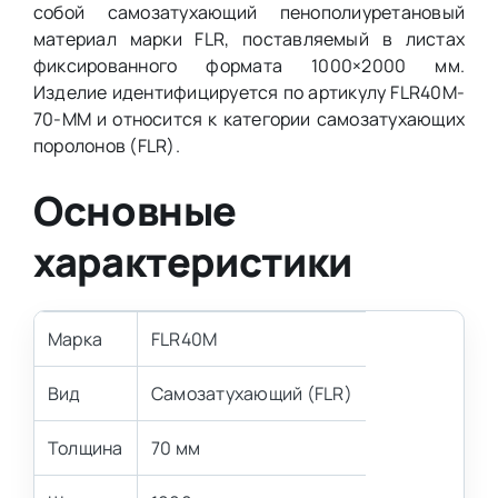
собой самозатухающий пенополиуретановый
материал марки FLR, поставляемый в листах
фиксированного формата 1000×2000 мм.
Изделие идентифицируется по артикулу FLR40M-
70-MM и относится к категории самозатухающих
поролонов (FLR).
Основные
характеристики
Марка
FLR40M
Вид
Самозатухающий (FLR)
Толщина
70 мм