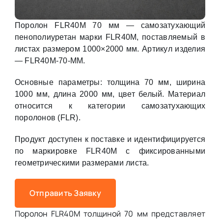
Поролон FLR40M 70 мм — самозатухающий
пенополиуретан марки FLR40M, поставляемый в
листах размером 1000×2000 мм. Артикул изделия
— FLR40M-70-MM.
Основные параметры: толщина 70 мм, ширина
1000 мм, длина 2000 мм, цвет белый. Материал
относится к категории самозатухающих
поролонов (FLR).
Продукт доступен к поставке и идентифицируется
по маркировке FLR40M с фиксированными
геометрическими размерами листа.
Отправить Заявку
Поролон FLR40M толщиной 70 мм представляет