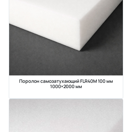
Поролон самозатухающий FLR40M 100 мм
1000×2000 мм