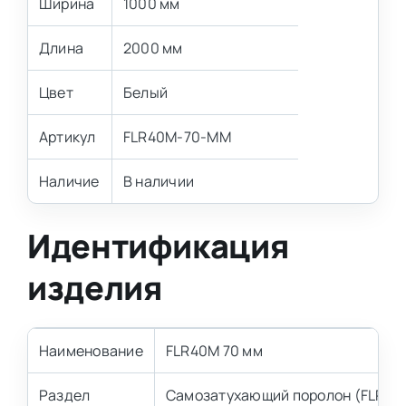
Ширина
1000 мм
Длина
2000 мм
Цвет
Белый
Артикул
FLR40M-70-MM
Наличие
В наличии
Идентификация
изделия
Наименование
FLR40M 70 мм
Раздел
Самозатухающий поролон (FLR)