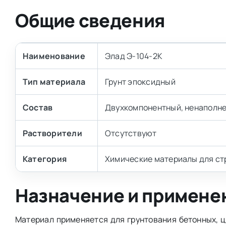
Общие сведения
Наименование
Элад Э-104-2К
Тип материала
Грунт эпоксидный
Состав
Двухкомпонентный, ненаполн
Растворители
Отсутствуют
Категория
Химические материалы для стр
Назначение и примене
Материал применяется для грунтования бетонных, 