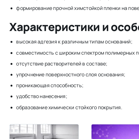
формирование прочной химстойкой пленки на пов
Характеристики и осо
высокая адгезия к различным типам оснований;
совместимость с широким спектром полимерных п
отсутствие растворителей в составе;
упрочнение поверхностного слоя основания;
проникающая способность;
удобство нанесения;
образование химически стойкого покрытия.