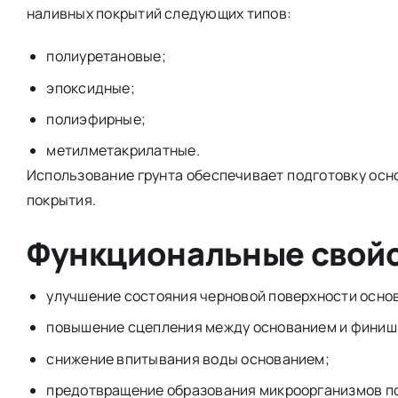
наливных покрытий следующих типов:
полиуретановые;
эпоксидные;
полиэфирные;
метилметакрилатные.
Использование грунта обеспечивает подготовку ос
покрытия.
Функциональные свой
улучшение состояния черновой поверхности осно
повышение сцепления между основанием и финиш
снижение впитывания воды основанием;
предотвращение образования микроорганизмов п