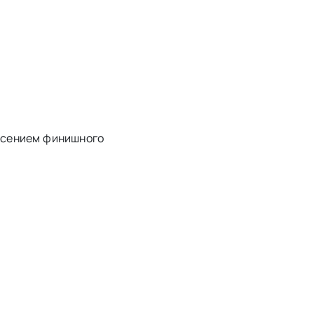
есением финишного