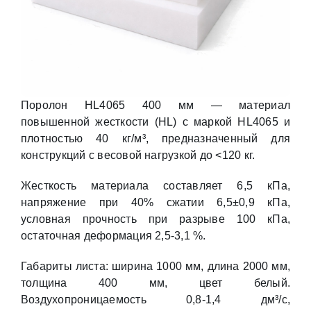
Поролон HL4065 400 мм — материал
повышенной жесткости (HL) с маркой HL4065 и
плотностью 40 кг/м³, предназначенный для
конструкций с весовой нагрузкой до <120 кг.
Жесткость материала составляет 6,5 кПа,
напряжение при 40% сжатии 6,5±0,9 кПа,
условная прочность при разрыве 100 кПа,
остаточная деформация 2,5-3,1 %.
Габариты листа: ширина 1000 мм, длина 2000 мм,
толщина 400 мм, цвет белый.
Воздухопроницаемость 0,8-1,4 дм³/с,