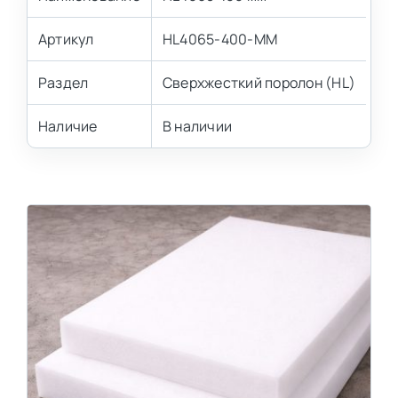
Артикул
HL4065-400-MM
Раздел
Сверхжесткий поролон (HL)
Наличие
В наличии