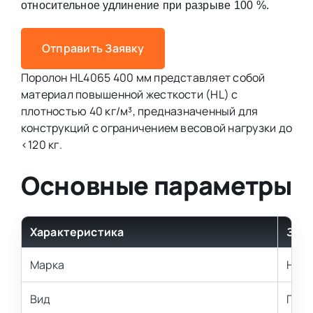
относительное удлинение при разрыве 100 %.
Отправить Заявку
Поролон HL4065 400 мм представляет собой
материал повышенной жесткости (HL) с
плотностью 40 кг/м³, предназначенный для
конструкций с ограничением весовой нагрузки до
<120 кг.
Основные параметры
Характеристика
Зна
Марка
HL4
Вид
Повы