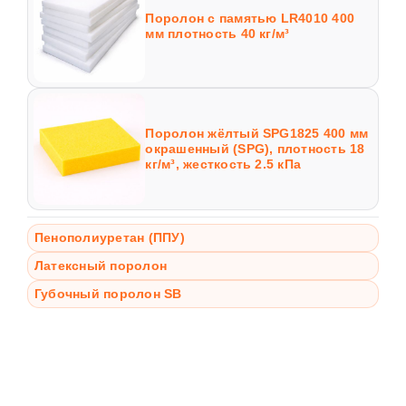
Поролон с памятью LR4010 400
мм плотность 40 кг/м³
Поролон жёлтый SPG1825 400 мм
окрашенный (SPG), плотность 18
кг/м³, жесткость 2.5 кПа
Пенополиуретан (ППУ)
Латексный поролон
Губочный поролон SB