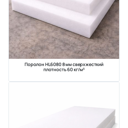
Поролон HL6080 8 мм сверхжесткий
плотность 60 кг/м³