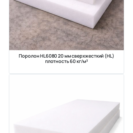
Поролон HL6080 20 мм сверхжесткий (HL)
плотность 60 кг/м³