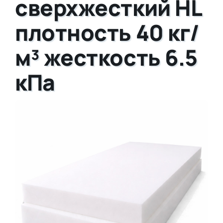
сверхжесткий HL
плотность 40 кг/
м³ жесткость 6.5
кПа