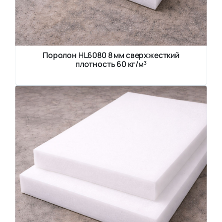
Поролон HL6080 8 мм сверхжесткий
плотность 60 кг/м³