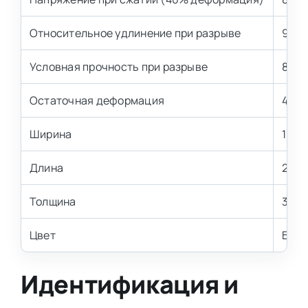
Относительное удлинение при разрыве
90 %
Условная прочность при разрыве
80 к
Остаточная деформация
4,5 
Ширина
1000
Длина
2000
Толщина
300 
Цвет
Бел
Идентификация и