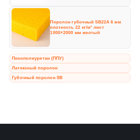
Поролон губочный SB22A 6 мм
плотность 22 кг/м³ лист
1000×2000 мм желтый
Пенополиуретан (ППУ)
Латексный поролон
Губочный поролон SB