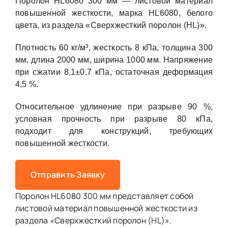
Поролон HL6080 300 мм — листовой материал
повышенной жесткости, марка HL6080, белого
цвета, из раздела «Сверхжесткий поролон (HL)».
Плотность 60 кг/м³, жесткость 8 кПа, толщина 300
мм, длина 2000 мм, ширина 1000 мм. Напряжение
при сжатии 8,1±0,7 кПа, остаточная деформация
4,5 %.
Относительное удлинение при разрыве 90 %,
условная прочность при разрыве 80 кПа,
подходит для конструкций, требующих
повышенной жесткости.
Отправить Заявку
Поролон HL6080 300 мм представляет собой
листовой материал повышенной жесткости из
раздела «Сверхжесткий поролон (HL)».