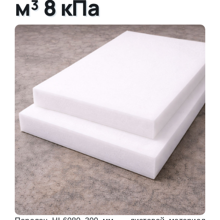
м³ 8 кПа