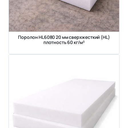
Поролон HL6080 20 мм сверхжесткий (HL)
плотность 60 кг/м³