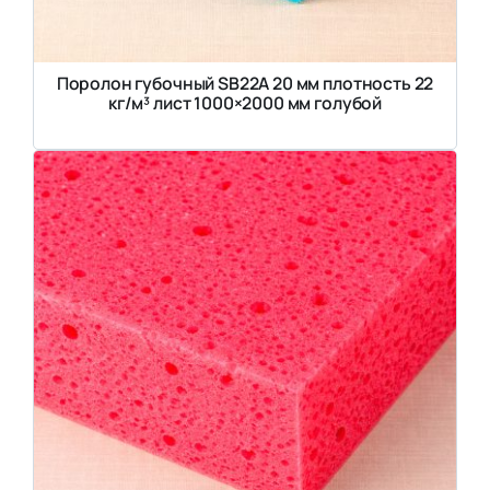
Поролон губочный SB22A 20 мм плотность 22
кг/м³ лист 1000×2000 мм голубой