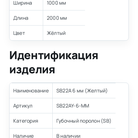
Ширина
1000 мм
Длина
2000 мм
Цвет
Жёлтый
Идентификация
изделия
Наименование
SB22A 6 мм (Желтый)
Артикул
SB22AY-6-MM
Категория
Губочный поролон (SB)
Наличие
В наличии