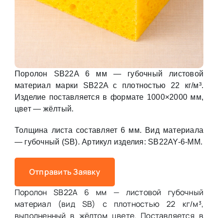
Поролон SB22A 6 мм — губочный листовой
материал марки SB22A с плотностью 22 кг/м³.
Изделие поставляется в формате 1000×2000 мм,
цвет — жёлтый.
Толщина листа составляет 6 мм. Вид материала
— губочный (SB). Артикул изделия: SB22AY-6-MM.
Отправить Заявку
Поролон SB22A 6 мм — листовой губочный
материал (вид SB) с плотностью 22 кг/м³,
выполненный в жёлтом цвете. Поставляется в