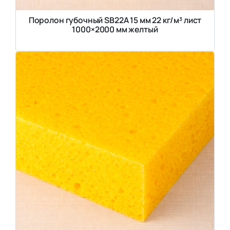
Поролон губочный SB22A 15 мм 22 кг/м³ лист
1000×2000 мм желтый