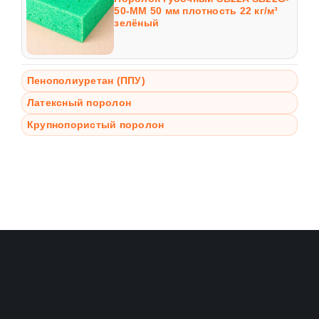
50-MM 50 мм плотность 22 кг/м³
зелёный
Пенополиуретан (ППУ)
Латексный поролон
Крупнопористый поролон