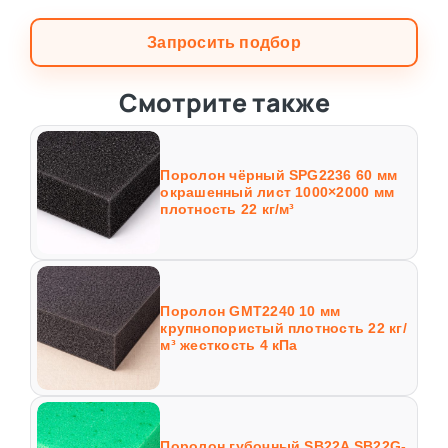
Запросить подбор
Смотрите также
Поролон чёрный SPG2236 60 мм
окрашенный лист 1000×2000 мм
плотность 22 кг/м³
Поролон GMT2240 10 мм
крупнопористый плотность 22 кг/
м³ жесткость 4 кПа
Поролон губочный SB22A SB22G-