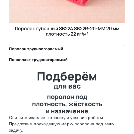
Поролон губочный SB22A SB22R-20-MM 20 мм
плотность 22 кг/м³
Поролон трудносгораемый
Пенопласт трудносгораемый
⛶
Подберём
⛶
для вас
поролон под
плотность, жёсткость
и назначение
Опишите изделие, толщину и условия работы.
Предложим подходящую марку поролона под вашу
задачу.