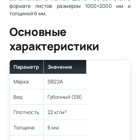
формате листов размером 1000×2000 мм и
толщиной 6 мм.
Основные
характеристики
Параметр
Значение
Марка
SB22A
Вид
Губочный (SB)
Плотность
22 кг/м³
Толщина
6 мм