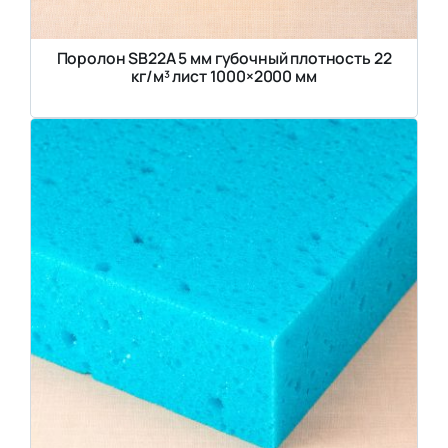
Поролон SB22A 5 мм губочный плотность 22
кг/м³ лист 1000×2000 мм