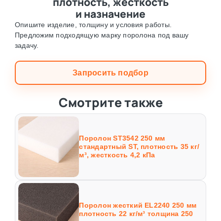
плотность, жёсткость
и назначение
Опишите изделие, толщину и условия работы.
Предложим подходящую марку поролона под вашу
задачу.
Запросить подбор
Смотрите также
Поролон ST3542 250 мм
стандартный ST, плотность 35 кг/
м³, жесткость 4,2 кПа
Поролон жесткий EL2240 250 мм
плотность 22 кг/м³ толщина 250