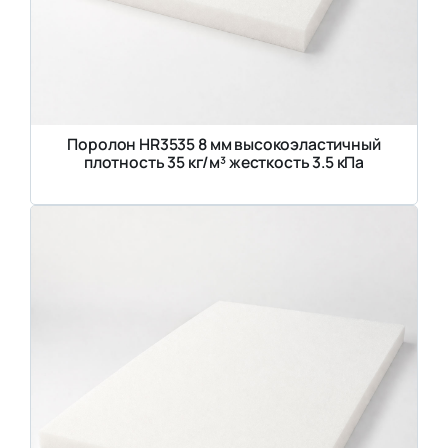
Поролон HR3535 8 мм высокоэластичный
плотность 35 кг/м³ жесткость 3.5 кПа