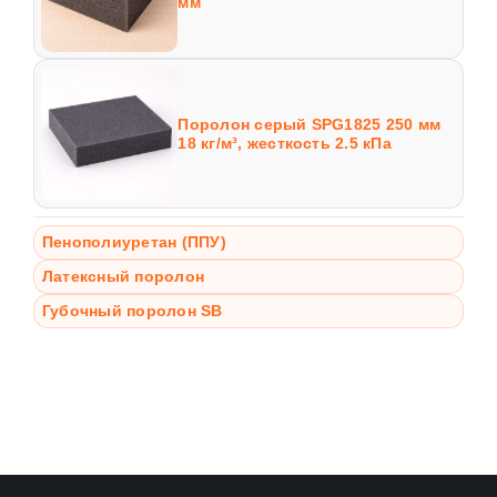
мм
Поролон серый SPG1825 250 мм
18 кг/м³, жесткость 2.5 кПа
Пенополиуретан (ППУ)
Латексный поролон
Губочный поролон SB