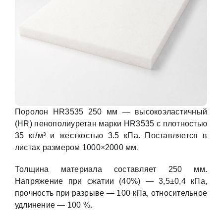
Поролон HR3535 250 мм — высокоэластичный
(HR) пенополиуретан марки HR3535 с плотностью
35 кг/м³ и жесткостью 3.5 кПа. Поставляется в
листах размером 1000×2000 мм.
Толщина материала составляет 250 мм.
Напряжение при сжатии (40%) — 3,5±0,4 кПа,
прочность при разрыве — 100 кПа, относительное
удлинение — 100 %.