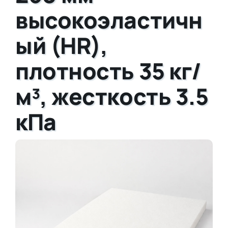
высокоэластичн
ый (HR),
плотность 35 кг/
м³, жесткость 3.5
кПа