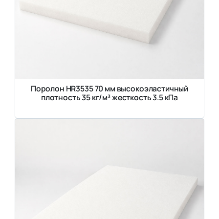
Поролон HR3535 70 мм высокоэластичный
плотность 35 кг/м³ жесткость 3.5 кПа