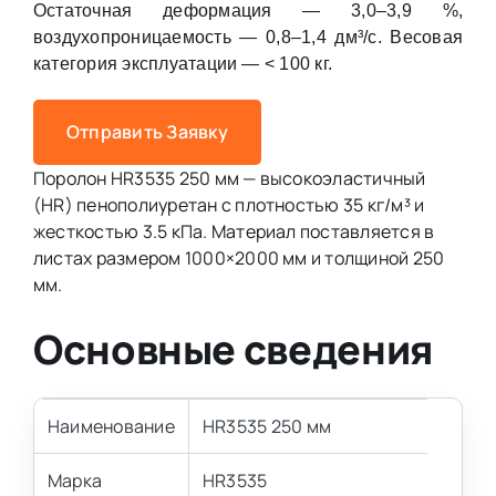
Остаточная деформация — 3,0–3,9 %,
воздухопроницаемость — 0,8–1,4 дм³/с. Весовая
категория эксплуатации — < 100 кг.
Отправить Заявку
Поролон HR3535 250 мм — высокоэластичный
(HR) пенополиуретан с плотностью 35 кг/м³ и
жесткостью 3.5 кПа. Материал поставляется в
листах размером 1000×2000 мм и толщиной 250
мм.
Основные сведения
Наименование
HR3535 250 мм
Марка
HR3535