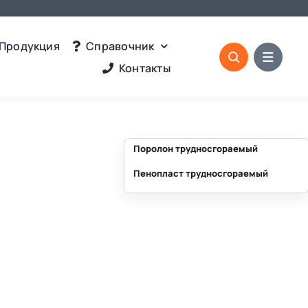
Продукция
Справочник
Контакты
Поролон трудносгораемый
Пенопласт трудносгораемый
⛶
⛶