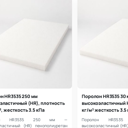
н HR3535 250 мм
Поролон HR3535 30
эластичный (HR), плотность
высокоэластичный H
³, жесткость 3.5 кПа
кг/м³ жесткость 3.5
лон HR3535 250 мм —
Поролон HR35
ластичный (HR) пенополиуретан
высокоэластичный (HR