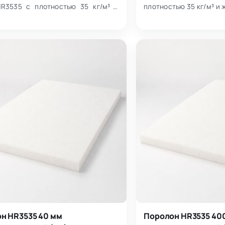
R3535 с плотностью 35 кг/м³ и
плотностью 35 кг/м³ и 
стью 3.5 кПа. Поставляется в
поставляется в л
размером…
1000×2000 мм.…
н HR3535 40 мм
Поролон HR3535 40