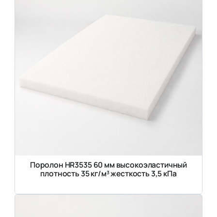
Поролон HR3535 60 мм высокоэластичный
плотность 35 кг/м³ жесткость 3,5 кПа