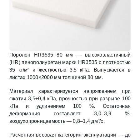
Поролон HR3535 80 мм — высокоэластичный
(HR) пенополиуретан марки HR3535 с плотностью
35 кг/м³ и жесткостью 3.5 кПа. Выпускается в
листах 1000×2000 мм толщиной 80 мм.
Материал характеризуется напряжением при
сжатии 3,5±0,4 кПа, прочностью при разрыве 100
кПа и удлинением 100 %. Остаточная
деформация составляет 3,0–3,9 %,
воздухопроницаемость — 0,8–1,4 дм³/с.
Расчетная весовая категория эксплуатации — до