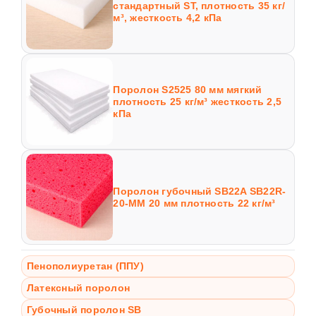
стандартный ST, плотность 35 кг/
м³, жесткость 4,2 кПа
Поролон S2525 80 мм мягкий
плотность 25 кг/м³ жесткость 2,5
кПа
Поролон губочный SB22A SB22R-
20-MM 20 мм плотность 22 кг/м³
Пенополиуретан (ППУ)
Латексный поролон
Губочный поролон SB