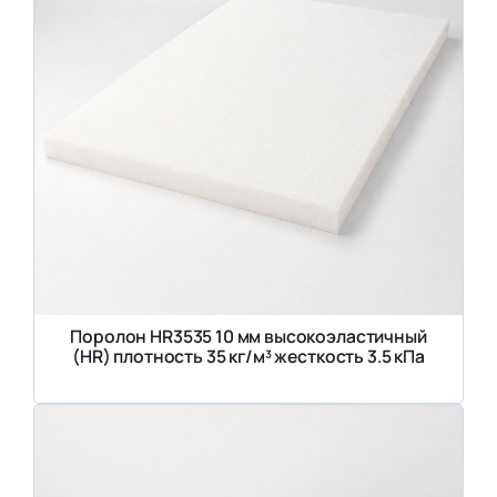
Поролон HR3535 10 мм высокоэластичный
(HR) плотность 35 кг/м³ жесткость 3.5 кПа