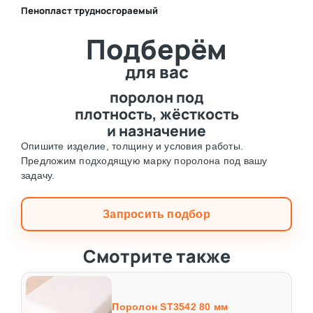
Пенопласт трудносгораемый
⛶
Подберём
⛶
для вас
поролон под
плотность, жёсткость
и назначение
Опишите изделие, толщину и условия работы.
Предложим подходящую марку поролона под вашу
задачу.
Запросить подбор
Смотрите также
Поролон ST3542 80 мм