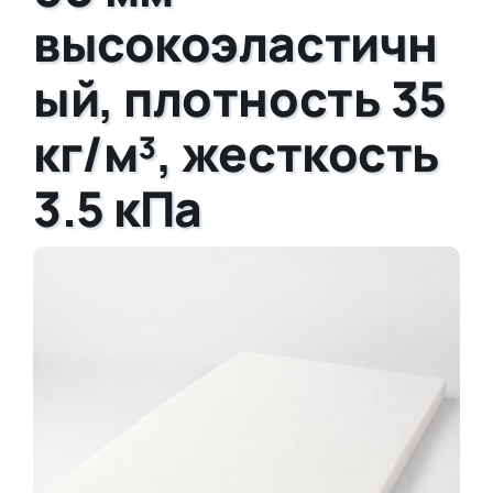
высокоэластичн
ый, плотность 35
кг/м³, жесткость
3.5 кПа