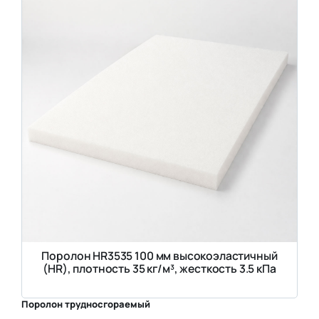
Поролон HR3535 100 мм высокоэластичный
(HR), плотность 35 кг/м³, жесткость 3.5 кПа
Поролон трудносгораемый