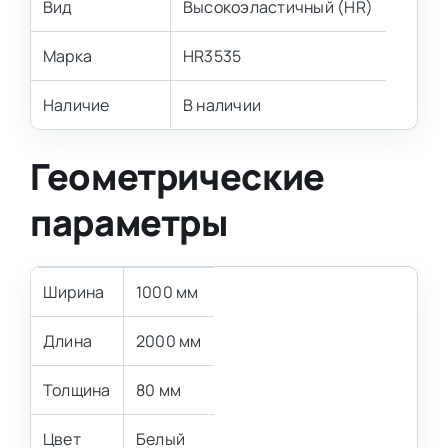
Вид
Высокоэластичный (HR)
Марка
HR3535
Наличие
В наличии
Геометрические
параметры
Ширина
1000 мм
Длина
2000 мм
Толщина
80 мм
Цвет
Белый