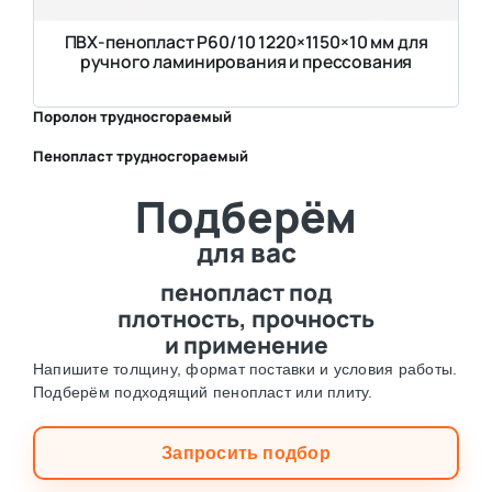
ПВХ-пенопласт Р60/10 1220×1150×10 мм для
ручного ламинирования и прессования
Поролон трудносгораемый
Пенопласт трудносгораемый
⛶
Подберём
⛶
для вас
пенопласт под
плотность, прочность
и применение
Напишите толщину, формат поставки и условия работы.
Подберём подходящий пенопласт или плиту.
Запросить подбор