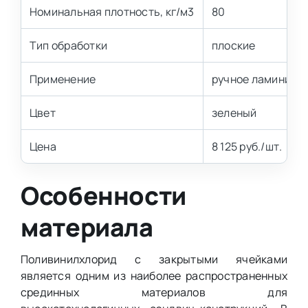
Номинальная плотность, кг/м3
80
Тип обработки
плоские
Применение
ручное ламиниров
Цвет
зеленый
Цена
8 125 руб./шт.
Особенности
материала
Поливинилхлорид с закрытыми ячейками
является одним из наиболее распространенных
срединных материалов для