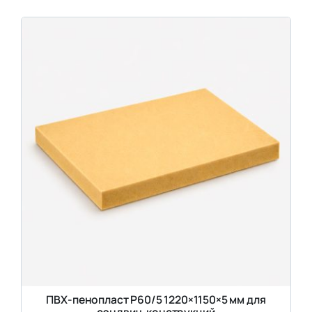
ПВХ-пенопласт Р60/5 1220×1150×5 мм для