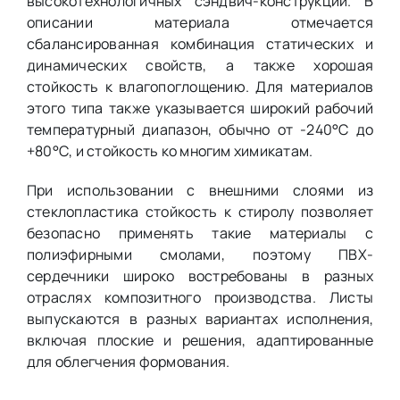
высокотехнологичных сэндвич-конструкций. В
описании материала отмечается
сбалансированная комбинация статических и
динамических свойств, а также хорошая
стойкость к влагопоглощению. Для материалов
этого типа также указывается широкий рабочий
температурный диапазон, обычно от -240°С до
+80°С, и стойкость ко многим химикатам.
При использовании с внешними слоями из
стеклопластика стойкость к стиролу позволяет
безопасно применять такие материалы с
полиэфирными смолами, поэтому ПВХ-
сердечники широко востребованы в разных
отраслях композитного производства. Листы
выпускаются в разных вариантах исполнения,
включая плоские и решения, адаптированные
для облегчения формования.