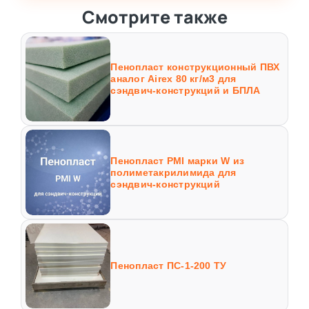
Смотрите также
Пенопласт конструкционный ПВХ
аналог Airex 80 кг/м3 для
сэндвич-конструкций и БПЛА
Пенопласт PMI марки W из
полиметакрилимида для
сэндвич-конструкций
Пенопласт ПС-1-200 ТУ