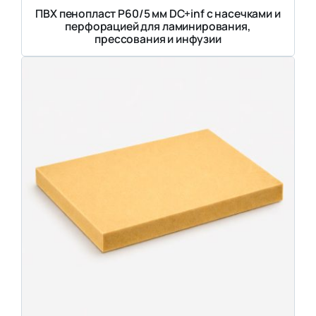
ПВХ пенопласт Р60/5 мм DC+inf с насечками и
перфорацией для ламинирования,
прессования и инфузии