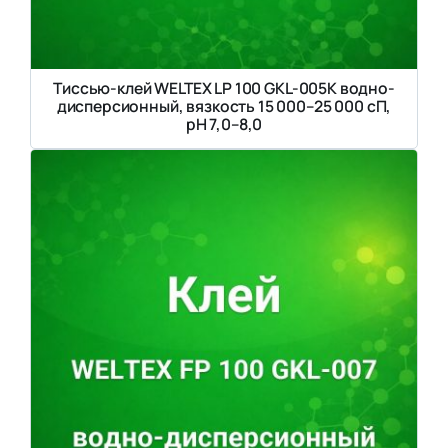
Тиссью-клей WELTEX LP 100 GKL-005K водно-
дисперсионный, вязкость 15 000–25 000 сП,
pH 7,0–8,0