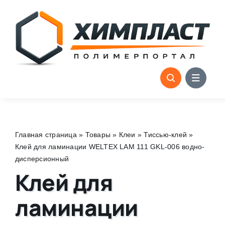
Skip
to
content
Главная страница
»
Товары
»
Клеи
»
Тиссью-клей
»
Клей для ламинации WELTEX LAM 111 GKL-006 водно-
дисперсионный
Клей для
ламинации