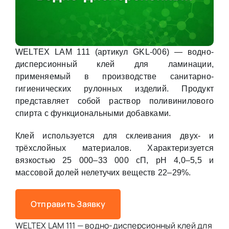
WELTEX LAM 111 (артикул GKL-006) — водно-
дисперсионный клей для ламинации,
применяемый в производстве санитарно-
гигиенических рулонных изделий. Продукт
представляет собой раствор поливинилового
спирта с функциональными добавками.
Клей используется для склеивания двух- и
трёхслойных материалов. Характеризуется
вязкостью 25 000–33 000 сП, pH 4,0–5,5 и
массовой долей нелетучих веществ 22–29%.
Отправить Заявку
WELTEX LAM 111 — водно-дисперсионный клей для