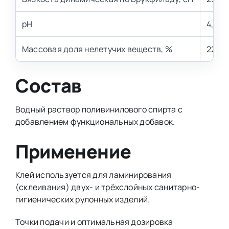
pH
4,0 – 
Массовая доля нелетучих веществ, %
22 – 
Состав
Водный раствор поливинилового спирта с
добавлением функциональных добавок.
Применение
Клей используется для ламинирования
(склеивания) двух- и трёхслойных санитарно-
гигиенических рулонных изделий.
Точки подачи и оптимальная дозировка