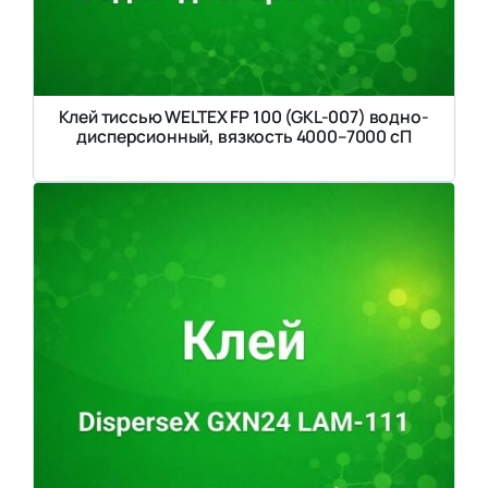
Клей тиссью WELTEX FP 100 (GKL-007) водно-
дисперсионный, вязкость 4000–7000 сП