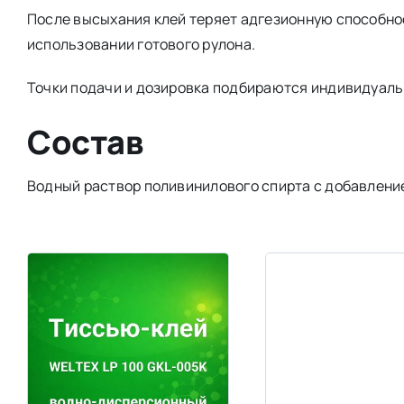
После высыхания клей теряет адгезионную способнос
использовании готового рулона.
Точки подачи и дозировка подбираются индивидуаль
Состав
Водный раствор поливинилового спирта с добавлени