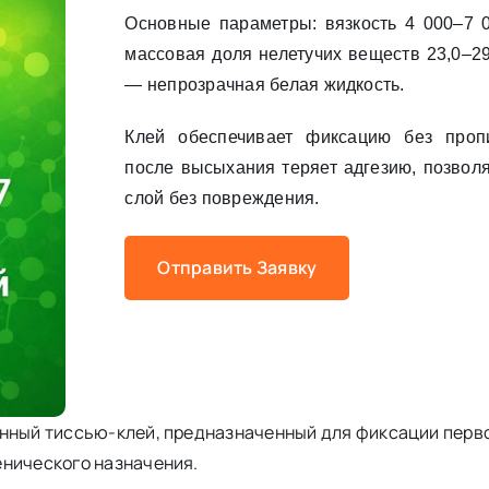
Основные параметры: вязкость 4 000–7 0
массовая доля нелетучих веществ 23,0–2
— непрозрачная белая жидкость.
Клей обеспечивает фиксацию без проп
после высыхания теряет адгезию, позвол
слой без повреждения.
Отправить Заявку
нный тиссью-клей, предназначенный для фиксации перво
енического назначения.