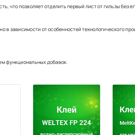
ть, что позволяет отделить первый лист от гильзы без е
но в зависимости от особенностей технологического про
ем функциональных добавок.