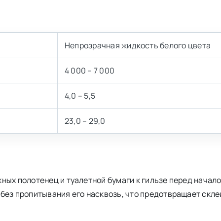
Непрозрачная жидкость белого цвета
4 000 – 7 000
4,0 – 5,5
23,0 – 29,0
ных полотенец и туалетной бумаги к гильзе перед начало
без пропитывания его насквозь, что предотвращает скле