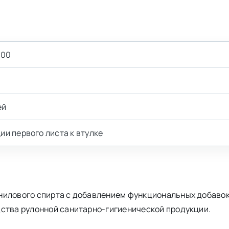
100
ей
ии первого листа к втулке
нилового спирта с добавлением функциональных добавок
дства рулонной санитарно-гигиенической продукции.