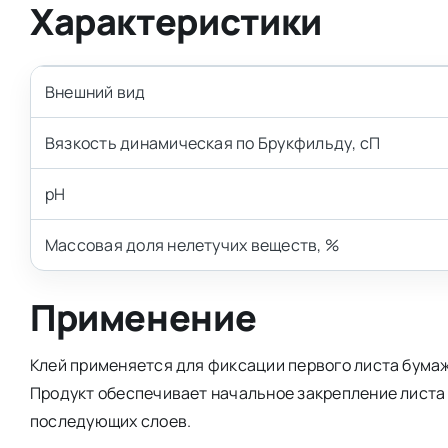
Характеристики
Внешний вид
Вязкость динамическая по Брукфильду, сП
pH
Массовая доля нелетучих веществ, %
Применение
Клей применяется для фиксации первого листа бумаж
Продукт обеспечивает начальное закрепление листа 
последующих слоев.