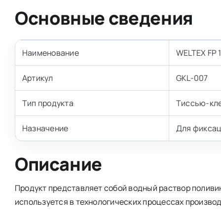
Основные сведения
Наименование
WELTEX FP 
Артикул
GKL-007
Тип продукта
Тиссью-кл
Назначение
Для фиксац
Описание
Продукт представляет собой водный раствор поливи
используется в технологических процессах произво