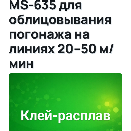
MS-635 для
облицовывания
погонажа на
линиях 20–50 м/
мин