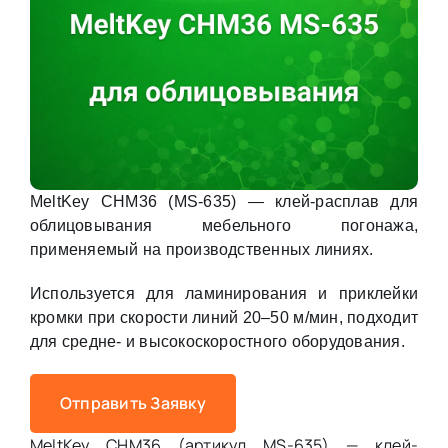
MeltKey CHM36 (MS-635) — клей-расплав для
облицовывания мебельного погонажа,
применяемый на производственных линиях.
Используется для ламинирования и приклейки
кромки при скорости линий 20–50 м/мин, подходит
для средне- и высокоскоростного оборудования.
Отправить Заявку
MeltKey CHM36 (артикул MS-635) — клей-