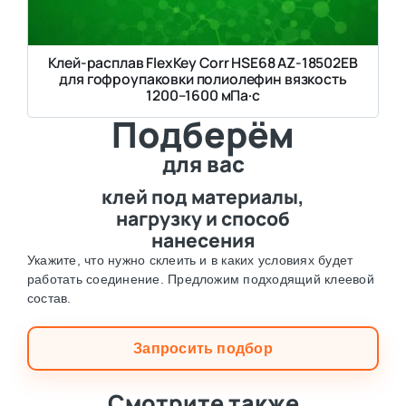
Клей-расплав FlexKey Corr HSE68 AZ-18502EB
для гофроупаковки полиолефин вязкость
1200–1600 мПа·с
Подберём
для вас
клей под материалы,
нагрузку и способ
нанесения
Укажите, что нужно склеить и в каких условиях будет
работать соединение. Предложим подходящий клеевой
состав.
Запросить подбор
Смотрите также