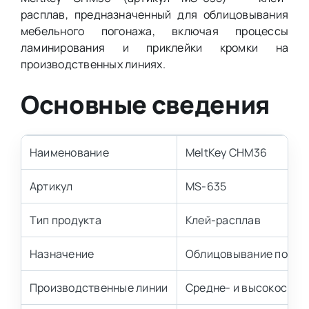
расплав, предназначенный для облицовывания
мебельного погонажа, включая процессы
ламинирования и приклейки кромки на
производственных линиях.
Основные сведения
Наименование
MeltKey CHM36
Артикул
MS-635
Тип продукта
Клей-расплав
Назначение
Облицовывание погона
Производственные линии
Средне- и высокоскор