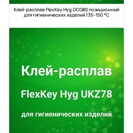
Клей-расплав FlexKey Hyg GCG80 позиционный
для гигиенических изделий 135–150 °C