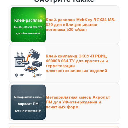
Клей-расплав MeltKey RCX34 MS-
620 для облицовывания
погонажа ≥20 м/мин
Клей-компаунд ЭКСУ-П РВИЦ
460008.064 ТУ для пропитки и
герметизации
электротехнических изделий
Метакрилатная смесь Акролат
ПМ для УФ-отверждения и
печатных форм