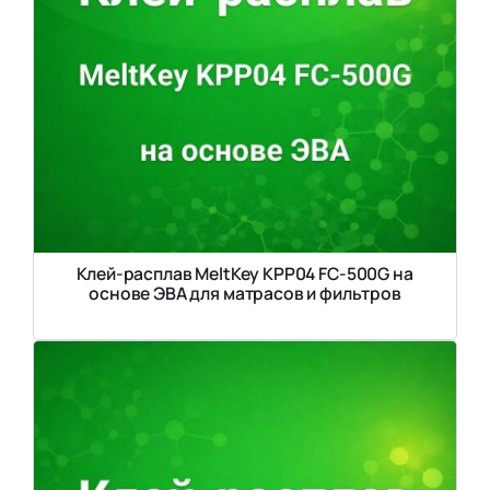
Клей-расплав MeltKey KPP04 FC-500G на
основе ЭВА для матрасов и фильтров