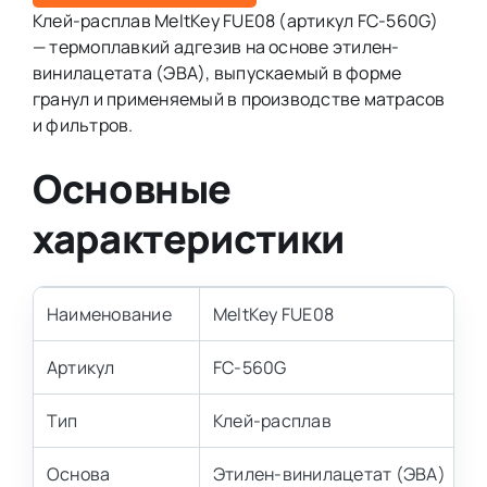
Клей-расплав MeltKey FUE08 (артикул FC-560G)
— термоплавкий адгезив на основе этилен-
винилацетата (ЭВА), выпускаемый в форме
гранул и применяемый в производстве матрасов
и фильтров.
Основные
характеристики
Наименование
MeltKey FUE08
Артикул
FC-560G
Тип
Клей-расплав
Основа
Этилен-винилацетат (ЭВА)