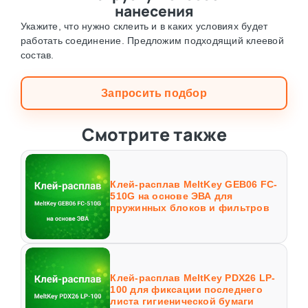
нанесения
Укажите, что нужно склеить и в каких условиях будет
работать соединение. Предложим подходящий клеевой
состав.
Запросить подбор
Смотрите также
Клей-расплав MeltKey GEB06 FC-
510G на основе ЭВА для
пружинных блоков и фильтров
Клей-расплав MeltKey PDX26 LP-
100 для фиксации последнего
листа гигиенической бумаги