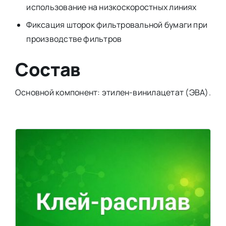
использование на низкоскоростных линиях
Фиксация шторок фильтровальной бумаги при
производстве фильтров
Состав
Основной компонент: этилен-винилацетат (ЭВА).