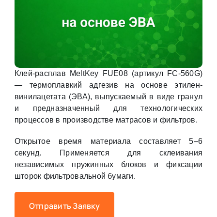
Клей-расплав MeltKey FUE08 (артикул FC-560G)
— термоплавкий адгезив на основе этилен-
винилацетата (ЭВА), выпускаемый в виде гранул
и предназначенный для технологических
процессов в производстве матрасов и фильтров.
Открытое время материала составляет 5–6
секунд. Применяется для склеивания
независимых пружинных блоков и фиксации
шторок фильтровальной бумаги.
Отправить Заявку