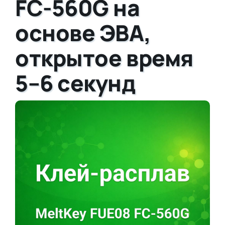
FC-560G на
основе ЭВА,
открытое время
5–6 секунд