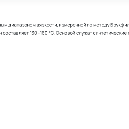
ным диапазоном вязкости, измеренной по методу Брукфи
н составляет 130–160 °C. Основой служат синтетические