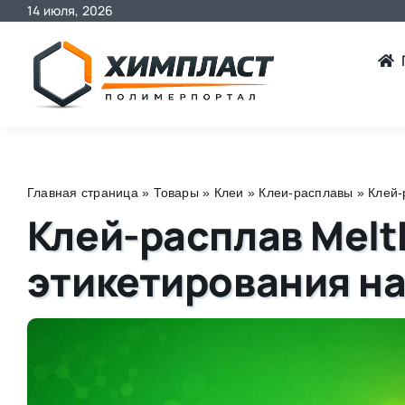
14 июля, 2026
Skip
to
content
Главная страница
»
Товары
»
Клеи
»
Клеи-расплавы
»
Клей-
Клей-расплав Melt
этикетирования на