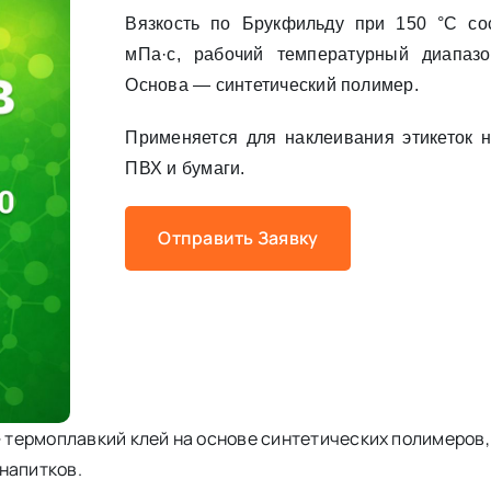
Вязкость по Брукфильду при 150 °C со
мПа·с, рабочий температурный диапаз
Основа — синтетический полимер.
Применяется для наклеивания этикеток н
ПВХ и бумаги.
Отправить Заявку
 — термоплавкий клей на основе синтетических полимеров
напитков.