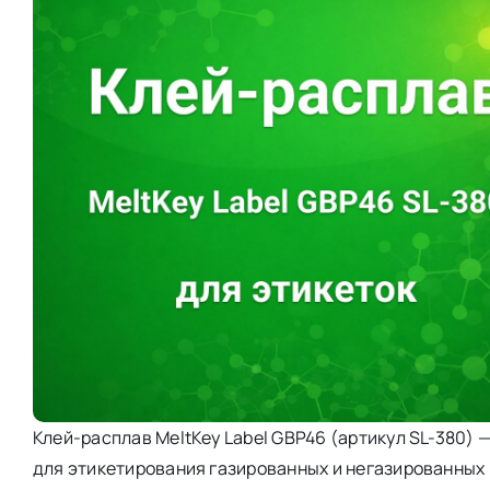
Клей-расплав MeltKey Label GBP46 (артикул SL-380)
для этикетирования газированных и негазированных 